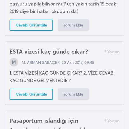
başvuru yapılabiliyor mu? (en yakın tarih 19 ocak
G
2019 diye bir haber okudum da)
ü
n
Yorum Ekle
Cevabı Görüntüle
e
y
K
o
ESTA vizesi kaç günde çıkar?
r
M. ARMAN SARAÇER, 20 Ara 2017, 09:46
e
1. ESTA VİZESİ KAÇ GÜNDE ÇIKAR? 2. VİZE CEVABI
KAÇ GÜNDE GELMEKTEDİR ?
G
ü
Yorum Ekle
Cevabı Görüntüle
n
e
y
Pasaportum ıslandığı için
S
u