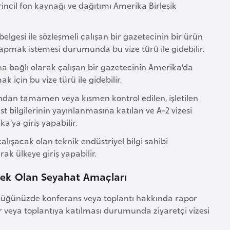
rincil fon kaynağı ve dağıtımı Amerika Birleşik
belgesi ile sözleşmeli çalışan bir gazetecinin bir ürün
apmak istemesi durumunda bu vize türü ile gidebilir.
 bağlı olarak çalışan bir gazetecinin Amerika’da
 için bu vize türü ile gidebilir.
ından tamamen veya kısmen kontrol edilen, işletilen
t bilgilerinin yayınlanmasına katılan ve A-2 vizesi
a’ya giriş yapabilir.
ışacak olan teknik endüstriyel bilgi sahibi
ak ülkeye giriş yapabilir.
lecek Olan Seyahat Amaçları
ndüğünüzde konferans veya toplantı hakkında rapor
r veya toplantıya katılması durumunda ziyaretçi vizesi