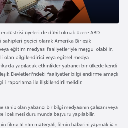
kı endüstrisi üyeleri de dâhil olmak üzere ABD
i sahipleri geçici olarak Amerika Birleşik
eya eğitim medyası faaliyetleriyle meşgul olabilir,
li olan bilgilendirici veya eğitsel medya
rika’da yapılacak etkinlikler yabancı bir ülkede kendi
eşik Devletleri'ndeki faaliyetler bilgilendirme amaçlı
li raporlama ile ilişkilendirilmelidir.
iğe sahip olan yabancı bir bilgi medyasının çalışanı veya
geseli çekmesi durumunda başvuru yapılabilir.
nin filme alınan materyali, filmin haberini yapmak için