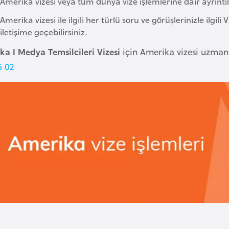
Amerika vizesi veya tüm dünya vize işlemlerine dair ayrıntılı
Amerika vizesi ile ilgili her türlü soru ve görüşlerinizle ilgili
iletişime geçebilirsiniz.
ka I Medya Temsilcileri Vizesi
için Amerika vizesi uzmanl
5 02