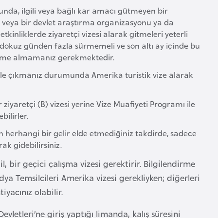
nda, ilgili veya bağlı kar amacı gütmeyen bir
veya bir devlet araştırma organizasyonu ya da
inliklerde ziyaretçi vizesi alarak gitmeleri yeterli
dokuz günden fazla sürmemeli ve son altı ay içinde bu
ödeme almamanız gerekmektedir.
le çıkmanız durumunda Amerika turistik vize alarak
ziyaretçi (B) vizesi yerine Vize Muafiyeti Programı ile
bilirler.
erhangi bir gelir elde etmediğiniz takdirde, sadece
rak gidebilirsiniz.
l, bir geçici çalışma vizesi gerektirir. Bilgilendirme
edya Temsilcileri Amerika vizesi gerekliyken; diğerleri
iyacınız olabilir.
vletleri’ne giriş yaptığı limanda, kalış süresini