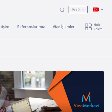
Üye Girişi
Hızlı
etişim
Referanslarımız
Vize İşlemleri
Erişim