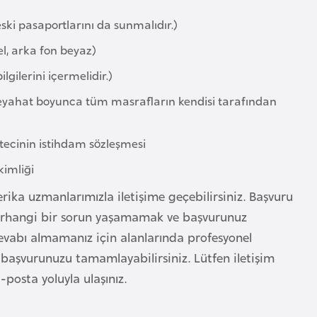
ski pasaportlarını da sunmalıdır.)
l, arka fon beyaz)
lgilerini içermelidir.)
, seyahat boyunca tüm masrafların kendisi tarafından
tecinin istihdam sözleşmesi
kimliği
ka uzmanlarımızla iletişime geçebilirsiniz. Başvuru
 herhangi bir sorun yaşamamak ve başvurunuz
vabı almamanız için alanlarında profesyonel
e başvurunuzu tamamlayabilirsiniz. Lütfen iletişim
posta yoluyla ulaşınız.