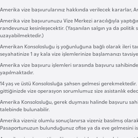
Amerika vize başvurularınız hakkında verilecek kararlar, Am
Amerika vize başvurunuzu Vize Merkezi aracılığıyla yaptığını
randevunuz kesinleşecektir. (Yaşanılan salgın ya da politik
uzayabilmektedir.)
Amerikan Konsolosluğu iş yoğunluğuna bağlı olarak ileri t
seyahatinize 1 ay kala vize işlemlerinize başlamanızı tavsiye
Amerika vize başvuru işlemleri sırasında başvuru sahibinde
yapılmaktadır.
14 yaş ve üstü Konsolosluğa şahsen gelmesi gerekmektedir.
gittiğinizde vize operasyon sorumlumuz size asistanlık edec
Amerika Konsolosluğu, gerek duyması halinde başvuru sahib
talebinde bulunabilir.
Amerika vizeniz olumlu sonuçlanırsa vizeniz basılmış olara
Pasaportunuzun bulunduğunuz ofise ya da eve gelmesini is