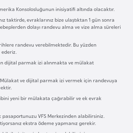
erika Konsolosluğunun inisiyatifi altında olacaktır.
z taktirde, evraklarınız bize ulaştıktan 1 gün sonra
 sebeplerden dolayı randevu alma ve vize alma süreleri
arihlere randevu verebilmektedir. Bu yüzden
 ederiz.
n dijital parmak izi alınmakta ve mülakat
 Mülakat ve dijital parmak izi vermek için randevuya
ektir.
ini yeni bir mülakata çağırabilir ve ek evrak
k pasaportunuzu VFS Merkezinden alabilirsiniz.
tiyorsanız ekstra ödeme yapmanız gerekir.