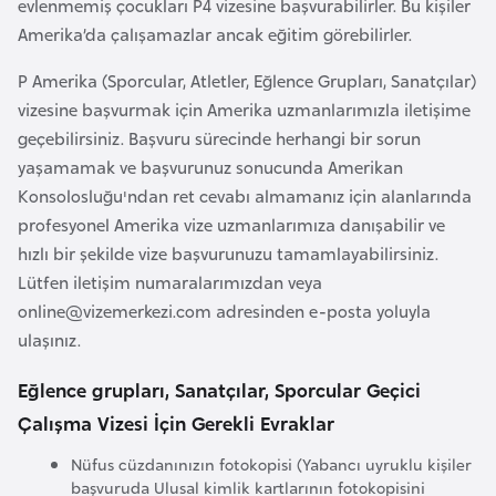
evlenmemiş çocukları P4 vizesine başvurabilirler. Bu kişiler
l
Amerika’da çalışamazlar ancak eğitim görebilirler.
g
a
P Amerika (Sporcular, Atletler, Eğlence Grupları, Sanatçılar)
r
vizesine başvurmak için Amerika uzmanlarımızla iletişime
i
geçebilirsiniz. Başvuru sürecinde herhangi bir sorun
s
yaşamamak ve başvurunuz sonucunda Amerikan
t
Konsolosluğu'ndan ret cevabı almamanız için alanlarında
a
profesyonel Amerika vize uzmanlarımıza danışabilir ve
n
hızlı bir şekilde vize başvurunuzu tamamlayabilirsiniz.
Lütfen iletişim numaralarımızdan veya
B
online@vizemerkezi.com
adresinden e-posta yoluyla
u
ulaşınız.
r
Eğlence grupları, Sanatçılar, Sporcular Geçici
k
Çalışma Vizesi İçin Gerekli Evraklar
i
n
Nüfus cüzdanınızın fotokopisi (Yabancı uyruklu kişiler
a
başvuruda Ulusal kimlik kartlarının fotokopisini