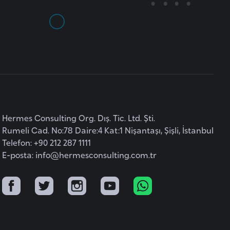
Hermes Consulting Org. Dış. Tic. Ltd. Şti.
Rumeli Cad. No:78 Daire:4 Kat:1 Nişantaşı, Şişli, İstanbul
Telefon: +90 212 287 1111
E-posta:
info@hermesconsulting.com.tr