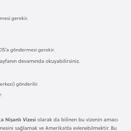
mesi gerekir.
IS‘a göndermesi gerekir.
 Sayfanın devamında okuyabilirsiniz.
rkezi) gönderilir.
.
a Nişanlı Vizesi
olarak da bilinen bu vizenin amacı
lmesini sağlamak ve Amerika’da evlenebilmektir. Bu