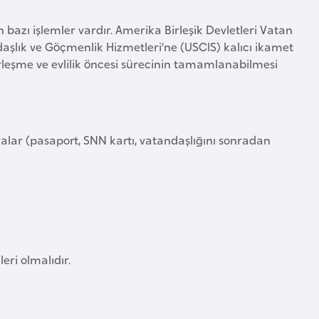
 bazı işlemler vardır. Amerika Birleşik Devletleri Vatan
aşlık ve Göçmenlik Hizmetleri’ne (USCIS) kalıcı ikamet
erleşme ve evlilik öncesi sürecinin tamamlanabilmesi
alar (pasaport, SNN kartı, vatandaşlığını sonradan
eri olmalıdır.