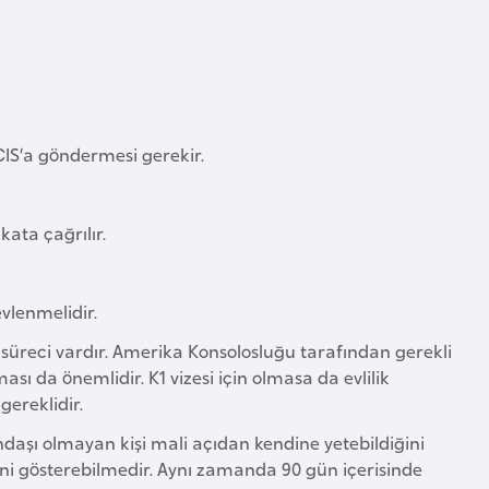
IS‘a göndermesi gerekir.
ata çağrılır.
evlenmelidir.
 süreci vardır. Amerika Konsolosluğu tarafından gerekli
ası da önemlidir. K1 vizesi için olmasa da evlilik
ereklidir.
ndaşı olmayan kişi mali açıdan kendine yetebildiğini
ğini gösterebilmedir. Aynı zamanda 90 gün içerisinde