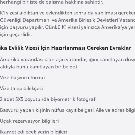
herhangi bir işte de çalışma hakkına sahiptir.
K1 vizesi aldıktan ve evlendikten sonra da yapılması gereken
Güvenliği Departmanı ve Amerika Birleşik Devletleri Vatand
için başvuru yapılır. Çünkü K1 vizesi yalnızca Amerika’ya y
için geçerlidir.
ka Evlilik Vizesi İçin Hazırlanması Gereken Evraklar
Amerika vatandaşı olan eşin vatandaşlığını kanıtlayan dosy
aldıyla bunu kanıtlayan bir belge)
Vize başvuru formu
Vize talep dilekçesi
2 adet 5X5 boyutunda biyometrik fotoğraf
Başvuru yapan kişinin nüfus kayıt belgesi. Aile ve adres bilgil
Uçak rezervasyon bilgileri
İkamet edilecek yerin bilgileri