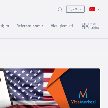
Üye Girişi
Hızlı
etişim
Referanslarımız
Vize İşlemleri
Erişim