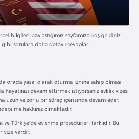
el bilgileri paylaştığımız sayfamıza hoş geldiniz.
ti gibi sorulara daha detaylı cevaplar
ya da orada yasal olarak oturma iznine sahip olması
da hayatınızı devam ettirmek istiyorsanız evlilik vizesi
ha uzun ve zorlu bir süreç içerisinde devam eder.
edebilme hakkınız olmaktadır.
da ve Türkiye'de evlenme prosedürleri farklıdır. Bu
r vize vardır.