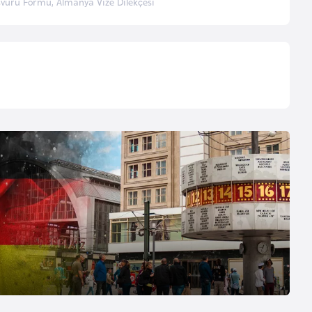
vuru Formu, Almanya Vize Dilekçesi