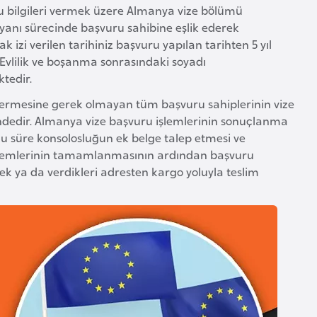
bu bilgileri vermek üzere Almanya vize bölümü
beyanı sürecinde başvuru sahibine eşlik ederek
zi verilen tarihiniz başvuru yapılan tarihten 5 yıl
Evlilik ve boşanma sonrasındaki soyadı
tedir.
 vermesine gerek olmayan tüm başvuru sahiplerinin vize
dedir. Almanya vize başvuru işlemlerinin sonuçlanma
Bu süre konsolosluğun ek belge talep etmesi ve
 İşlemlerinin tamamlanmasının ardından başvuru
rek ya da verdikleri adresten kargo yoluyla teslim