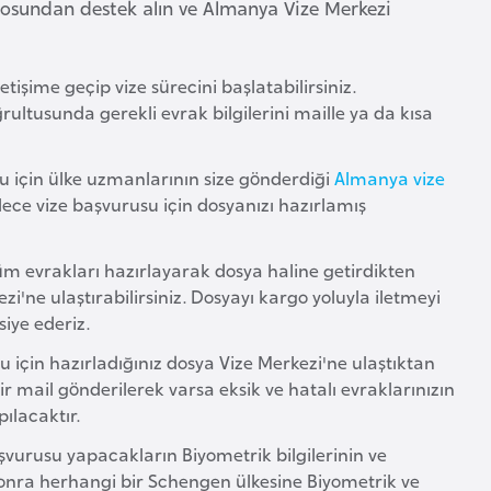
rosundan destek alın ve Almanya Vize Merkezi
işime geçip vize sürecini başlatabilirsiniz.
ultusunda gerekli evrak bilgilerini maille ya da kısa
 için ülke uzmanlarının size gönderdiği
Almanya vize
lece vize başvurusu için dosyanızı hazırlamış
tüm evrakları hazırlayarak dosya haline getirdikten
i'ne ulaştırabilirsiniz. Dosyayı kargo yoluyla iletmeyi
iye ederiz.
için hazırladığınız dosya Vize Merkezi'ne ulaştıktan
r mail gönderilerek varsa eksik ve hatalı evraklarınızın
pılacaktır.
şvurusu yapacakların Biyometrik bilgilerinin ve
 sonra herhangi bir Schengen ülkesine Biyometrik ve