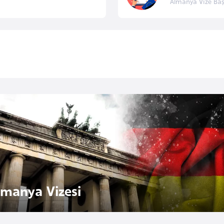
Almanya Vize Baş
lmanya Vizesi