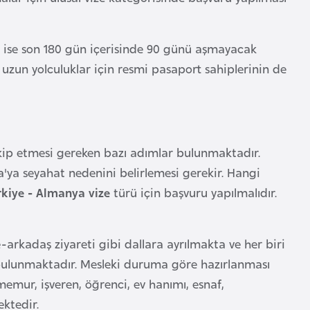
in ise son 180 gün içerisinde 90 günü aşmayacak
 uzun yolculuklar için resmi pasaport sahiplerinin de
takip etmesi gereken bazı adımlar bulunmaktadır.
a'ya seyahat nedenini belirlemesi gerekir. Hangi
rkiye - Almanya vize
türü için başvuru yapılmalıdır.
e-arkadaş ziyareti gibi dallara ayrılmakta ve her biri
da bulunmaktadır. Mesleki duruma göre hazırlanması
 memur, işveren, öğrenci, ev hanımı, esnaf,
ktedir.