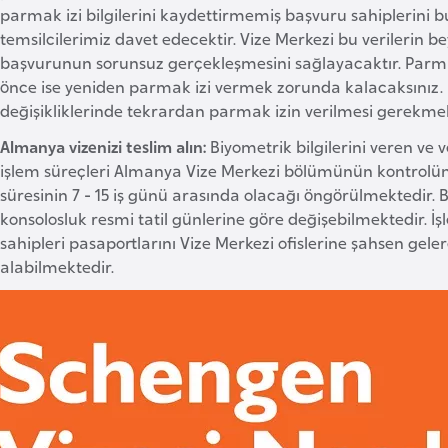
parmak izi bilgilerini kaydettirmemiş başvuru sahiplerini 
temsilcilerimiz davet edecektir. Vize Merkezi bu verilerin 
başvurunun sorunsuz gerçekleşmesini sağlayacaktır. Parmak i
önce ise yeniden parmak izi vermek zorunda kalacaksınız. 
değişikliklerinde tekrardan parmak izin verilmesi gerekmek
Almanya vizenizi teslim alın:
Biyometrik bilgilerini veren ve
işlem süreçleri Almanya Vize Merkezi bölümünün kontrolün
süresinin 7 - 15 iş günü arasında olacağı öngörülmektedir. 
konsolosluk resmi tatil günlerine göre değişebilmektedir.
sahipleri pasaportlarını Vize Merkezi ofislerine şahsen gele
alabilmektedir.