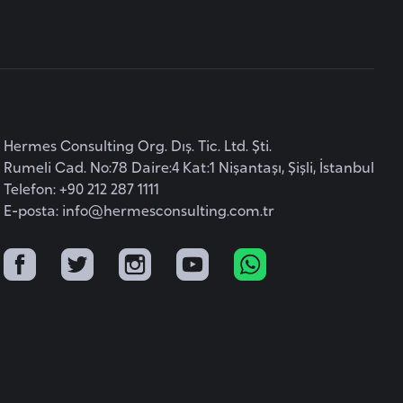
Hermes Consulting Org. Dış. Tic. Ltd. Şti.
Rumeli Cad. No:78 Daire:4 Kat:1 Nişantaşı, Şişli, İstanbul
Telefon: +90 212 287 1111
E-posta:
info@hermesconsulting.com.tr