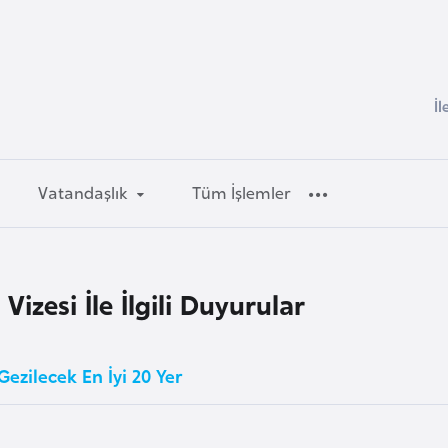
İl
Vatandaşlık
Tüm İşlemler
izesi İle İlgili Duyurular
ezilecek En İyi 20 Yer