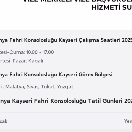
ya Fahri Konsolosluğu Kayseri Çalışma Saatleri 202
esi-Cuma: 10.00 - 17.00
tesi-Pazar: Kapalı
ya Fahri Konsolosluğu Kayseri Görev Bölgesi
i, Malatya, Sivas, Tokat, Yozgat
nya Kayseri Fahri Konsolosluğu Tatil Günleri 20
Ocak
Yen