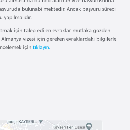
aşvuru almasa da bu noktalardan vize başvurusunda
 başvuruda bulunabilmektedir. Ancak başvuru süreci
yapılmalıdır.
tmak için talep edilen evraklar mutlaka gözden
Almanya vizesi için gereken evraklardaki bilgilerle
incelemek için
tıklayın.