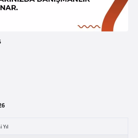
5
26
i Yıl