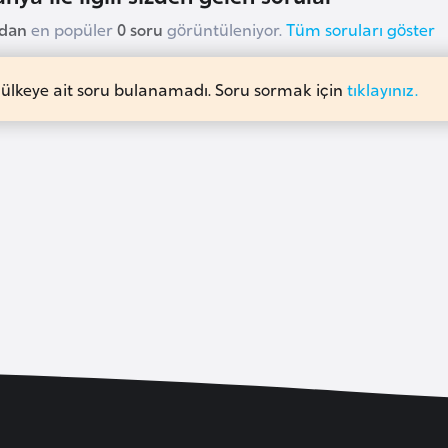
udan
en popüler
0 soru
görüntüleniyor.
Tüm soruları göster
 ülkeye ait soru bulanamadı. Soru sormak için
tıklayınız.