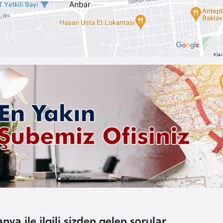
nya ile ilgili sizden gelen sorular