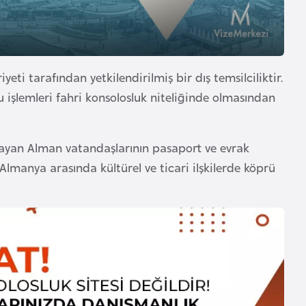
i tarafından yetkilendirilmiş bir dış temsilciliktir.
u işlemleri fahri konsolosluk niteliğinde olmasından
şayan Alman vatandaşlarının pasaport ve evrak
Almanya arasında kültürel ve ticari ilşkilerde köprü