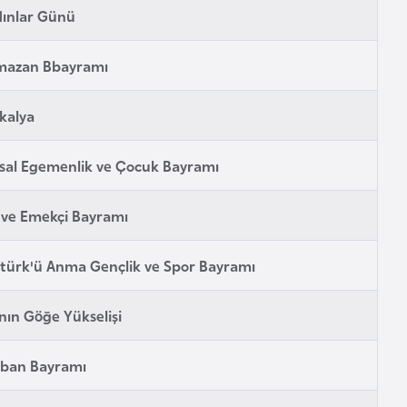
ınlar Günü
mazan Bbayramı
kalya
sal Egemenlik ve Çocuk Bayramı
i ve Emekçi Bayramı
türk'ü Anma Gençlik ve Spor Bayramı
'nın Göğe Yükselişi
rban Bayramı