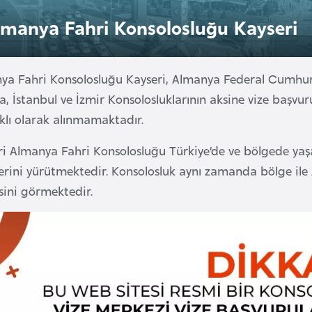
lmanya Fahri Konsolosluğu Kayseri
a Fahri Konsolosluğu Kayseri, Almanya Federal Cumhuriyet
, İstanbul ve İzmir Konsolosluklarının aksine vize başvur
klı olarak alınmamaktadır.
ri Almanya Fahri Konsolosluğu Türkiye’de ve bölgede ya
erini yürütmektedir. Konsolosluk aynı zamanda bölge ile 
sini görmektedir.