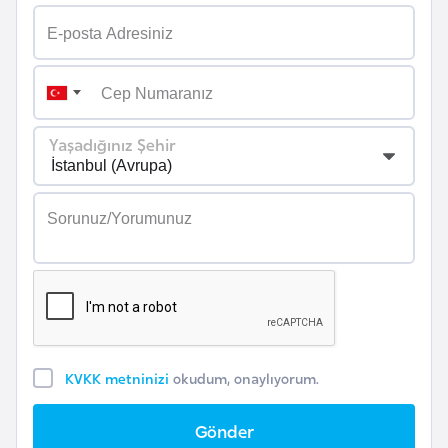
i
n
B
o
s
Yaşadığınız Şehir
n
a
H
e
r
s
e
k
KVKK metninizi
okudum, onaylıyorum.
B
Gönder
u