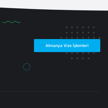
Almanya
Vize İşlemleri