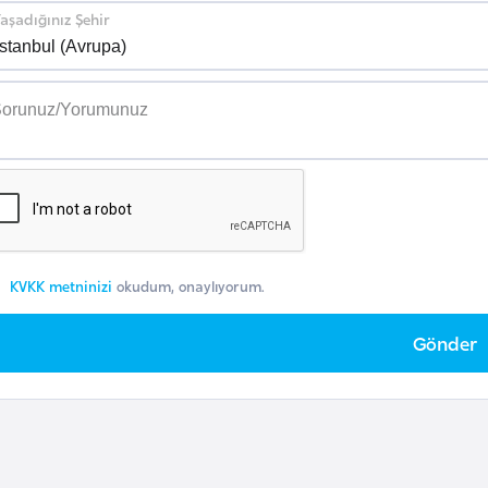
aşadığınız Şehir
KVKK metninizi
okudum, onaylıyorum.
Gönder