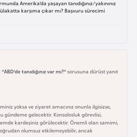
ormunda Amerika’da yaşayan tanıdığınız/yakınınız
ülakatta karşıma çıkar mı? Başvuru sürecimi
a
“ABD’de tanıdığınız var mı?”
sorusuna dürüst yanıt
iminiz yoksa ve ziyaret amacınız onunla ilgisizse,
nu gündeme gelecektir. Konsolosluk görevlisi,
Sistemde kardeşiniz görülecektir. Önemli olan samimi,
 doğrudan olumsuz etkilemeyebilir, ancak