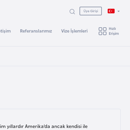
Üye Girişi
Hızlı
etişim
Referanslarımız
Vize İşlemleri
Erişim
 yıllardır Amerika’da ancak kendisi ile