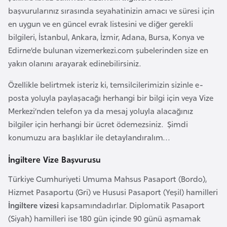
e
başvurularınız sırasında seyahatinizin amacı ve süresi için
y
en uygun ve en güncel evrak listesini ve diğer gerekli
n
bilgileri, İstanbul, Ankara, İzmir, Adana, Bursa, Konya ve
Edirne’de bulunan vizemerkezi.com şubelerinden size en
yakın olanını arayarak edinebilirsiniz.
B
a
Özellikle belirtmek isteriz ki, temsilcilerimizin sizinle e-
n
posta yoluyla paylaşacağı herhangi bir bilgi için veya Vize
g
Merkezi’nden telefon ya da mesaj yoluyla alacağınız
l
bilgiler için herhangi bir ücret ödemezsiniz. Şimdi
a
konumuzu ara başlıklar ile detaylandıralım…
d
e
İngiltere Vize Başvurusu
ş
Türkiye Cumhuriyeti Umuma Mahsus Pasaport (Bordo),
Hizmet Pasaportu (Gri) ve Hususi Pasaport (Yeşil) hamilleri
B
İngiltere vizesi
kapsamındadırlar. Diplomatik Pasaport
e
(Siyah) hamilleri ise 180 gün içinde 90 günü aşmamak
l