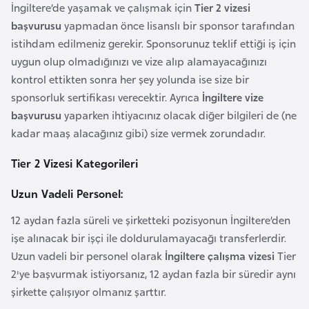
a
m
İngiltere’de yaşamak ve çalışmak için
Tier 2 vizesi
l
başvurusu
yapmadan önce lisanslı bir sponsor tarafından
e
istihdam edilmeniz gerekir. Sponsorunuz teklif ettiği iş için
A
r
uygun olup olmadığınızı ve vize alıp alamayacağınızı
z
i
kontrol ettikten sonra her şey yolunda ise size bir
e
sponsorluk sertifikası verecektir. Ayrıca
İngiltere vize
r
başvurusu
yaparken ihtiyacınız olacak diğer bilgileri de (ne
b
kadar maaş alacağınız gibi) size vermek zorundadır.
a
y
Tier 2 Vizesi Kategorileri
c
a
Uzun Vadeli Personel:
n
12 aydan fazla süreli ve şirketteki pozisyonun İngiltere’den
işe alınacak bir işçi ile doldurulamayacağı transferlerdir.
B
Uzun vadeli bir personel olarak
İngiltere çalışma vizesi
Tier
a
2'ye başvurmak istiyorsanız, 12 aydan fazla bir süredir aynı
h
şirkette çalışıyor olmanız şarttır.
r