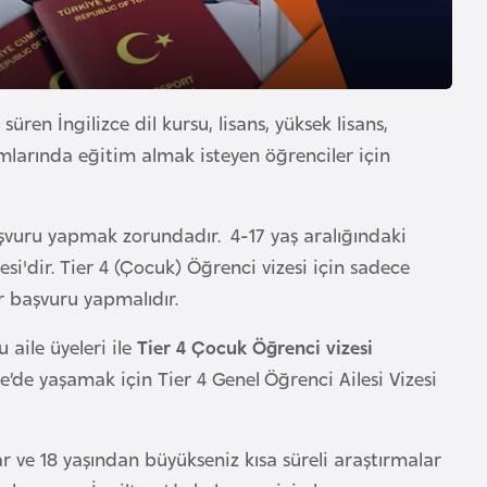
süren İngilizce dil kursu, lisans, yüksek lisans,
mlarında eğitim almak isteyen öğrenciler için
başvuru yapmak zorundadır. 4-17 yaş aralığındaki
si'dir. Tier 4 (Çocuk) Öğrenci vizesi için sadece
r başvuru yapmalıdır.
aile üyeleri ile
Tier 4 Çocuk Öğrenci vizesi
tere’de yaşamak için Tier 4 Genel Öğrenci Ailesi Vizesi
lar ve 18 yaşından büyükseniz kısa süreli araştırmalar