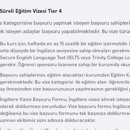
Süreli Eğitim Vizesi Tier 4
e kategorisine başvuru yapmak isteyen başvuru sahipleri 
k isteyen adaylar başvuru yapabilmektedir. Bu vize türün
Bu kurs için, haftada en az 15 saatlik bir eğitim içermelidir
orta düzeyde bir İngilizce seviyesine sahip olmaları gerekmek
Secure English Language Test (IELTS veya Trinity College Lo
gerekir. Öğrenci sponsoru lisansına sahip bir kurumda okuma
Başvuru sahiplerinin, eğitim alacakları kurumdan Eğitim K
gerekmektedir. Bu vize kategorisi ile eğitim alan öğrenciler 
ay öncesinden vize başvurunuzun yapılmasının gerekliğini 
İngiltere Vizesi Başvuru Formu, İngiltere vizesi almak iste
olarak doldurması zorunludur. Vize başvuru formu İngilizc
değilseniz bu vize başvuru formunu tek başınıza doldurman
uzman ekibimiz sizin adınıza dolduracaktır.