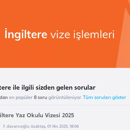
tere ile ilgili sizden gelen sorular
udan
en popüler
8 soru
görüntüleniyor.
Tüm soruları göster
iltere Yaz Okulu Vizesi 2025
f. davarcıoğlu özaktaş, 01 Nis 2025, 18:06