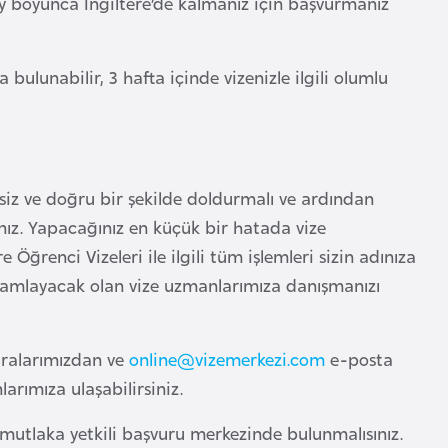
1 ay boyunca İngiltere’de kalmanız için başvurmanız
bulunabilir, 3 hafta içinde vizenizle ilgili olumlu
siz ve doğru bir şekilde doldurmalı ve ardından
nız. Yapacağınız en küçük bir hatada vize
Öğrenci Vizeleri ile ilgili tüm işlemleri sizin adınıza
mamlayacak olan vize uzmanlarımıza danışmanızı
aralarımızdan ve
online@vizemerkezi.com
e-posta
arımıza ulaşabilirsiniz.
tlaka yetkili başvuru merkezinde bulunmalısınız.