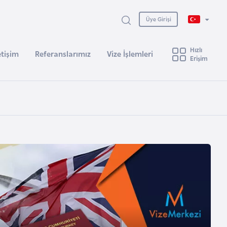
Üye Girişi
Hızlı
etişim
Referanslarımız
Vize İşlemleri
Erişim