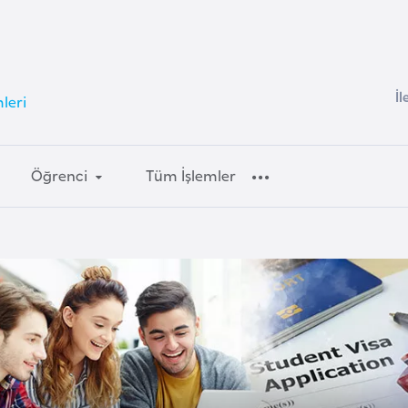
İl
mleri
Öğrenci
Tüm İşlemler