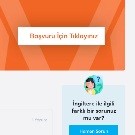
İngiltere ile ilgili
farklı bir sorunuz
mu var?
Hemen Sorun