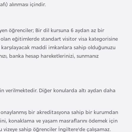
fı) alınması içindir.
en öğrenciler; Bir dil kursuna 6 aydan az bir
 olan eğitimlerde standart visitor visa kategorisine
zi karşılayacak maddi imkanlara sahip olduğunuzu
rınızı, banka hesap hareketlerinizi, sunmanız
izin verilmektedir. Diğer konularda altı aydan daha
e onaylanmış bir akreditasyona sahip bir kurumdan
erini, konaklama ve yaşam masraflarını ödemek için
 vizeye sahip öğrenciler İngiltere'de çalışamaz.