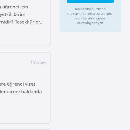
a öğrenci için
Alanlarında uzman
tkili birim
danışmanlarımız sorularınızı
en kısa süre içinde
midir? Teşekkürler...
cevaplayacaktır.
re öğrenci vizesi
lgilendirme hakkında