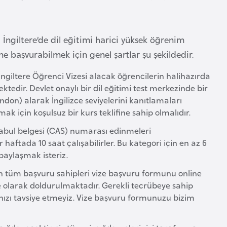
İngiltere’de dil eğitimi harici yüksek öğrenim
e başvurabilmek için genel şartlar şu şekildedir.
. İngiltere Öğrenci Vizesi alacak öğrencilerin halihazırda
tedir. Devlet onaylı bir dil eğitimi test merkezinde bir
ndon) alarak İngilizce seviyelerini kanıtlamaları
k için koşulsuz bir kurs teklifine sahip olmalıdır.
abul belgesi (CAS) numarası edinmeleri
haftada 10 saat çalışabilirler. Bu kategori için en az 6
paylaşmak isteriz.
yen tüm başvuru sahipleri vize başvuru formunu online
e olarak doldurulmaktadır. Gerekli tecrübeye sahip
ızı tavsiye etmeyiz. Vize başvuru formunuzu bizim