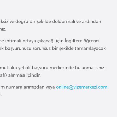
ksiz ve doğru bir şekilde doldurmalı ve ardından
ız.
ihtimali ortaya çıkacağı için İngiltere öğrenci
üterek başvurunuzu sorunsuz bir şekilde tamamlayacak
tlaka yetkili başvuru merkezinde bulunmalısınız.
fı) alınması içindir.
tişim numaralarımızdan veya
online@vizemerkezi.com
.