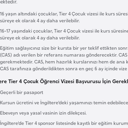
ektedir.
16 yaşın altındaki çocuklar, Tier 4 Çocuk vizesi ile kurs süres
süreye ek olarak 4 ay daha verilebilir.
16-17 yaşındaki çocuklar, Tier 4 Çocuk vizesi ile kurs süresine
süreye ek olarak 4 ay daha verilebilir.
Eğitim sağlayıcınız size bir kursta bir yer teklif ettikten so
(CAS) adı verilen bir referans numarası gönderecektir. C
gerekmektedir. CAS, hem hazırlık kurslarınızı hem de ana k
CAS tarafınıza gönderildikten sonra en geç 6 ay içinde v
tere Tier 4 Çocuk Öğrenci Vizesi Başvurusu İçin Gerekl
Geçerli bir pasaport
Kursun ücretini ve İngiltere’deki yaşamınızı temin edebilece
Ebeveyn veya yasal vasinin izin dilekçesi.
İngiltere’de Tier 4 sponsor listesinde kayıtlı bir eğitim ku