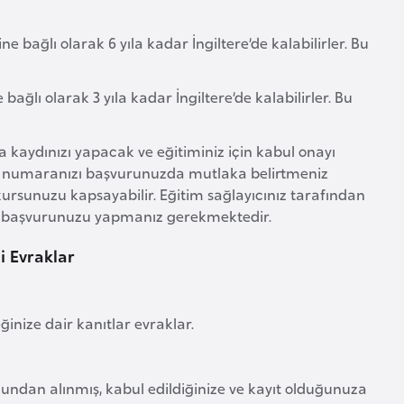
ine bağlı olarak 6 yıla kadar İngiltere’de kalabilirler. Bu
 bağlı olarak 3 yıla kadar İngiltere’de kalabilirler. Bu
nra kaydınızı yapacak ve eğitiminiz için kabul onayı
AS numaranızı başvurunuzda mutlaka belirtmeniz
ursunuzu kapsayabilir. Eğitim sağlayıcınız tarafından
ize başvurunuzu yapmanız gerekmektedir.
i Evraklar
ğinize dair kanıtlar evraklar.
rumundan alınmış, kabul edildiğinize ve kayıt olduğunuza