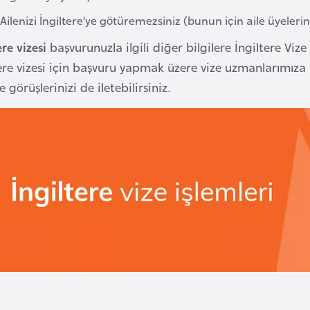
Ailenizi İngiltere’ye götüremezsiniz (bunun için aile üyeleri
ere vizesi
başvurunuzla ilgili diğer bilgilere İngiltere Vize
tere vizesi için başvuru yapmak üzere vize uzmanlarımıza
e görüşlerinizi de iletebilirsiniz.