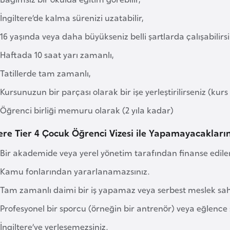
İngiltere’de kalma sürenizi uzatabilir,
16 yaşında veya daha büyükseniz belli şartlarda çalışabilirsi
Haftada 10 saat yarı zamanlı,
Tatillerde tam zamanlı,
Kursunuzun bir parçası olarak bir işe yerleştirilirseniz (ku
Öğrenci birliği memuru olarak (2 yıla kadar)
tere Tier 4 Çocuk Öğrenci Vizesi ile Yapamayacakların
Bir akademide veya yerel yönetim tarafından finanse edile
Kamu fonlarından yararlanamazsınız.
Tam zamanlı daimi bir iş yapamaz veya serbest meslek sah
Profesyonel bir sporcu (örneğin bir antrenör) veya eğlence 
İngiltere’ye yerleşemezsiniz.