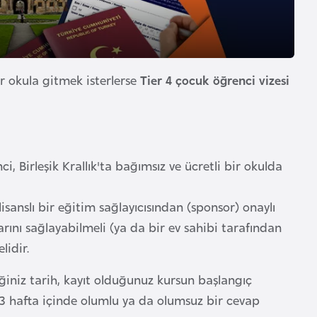
bir okula gitmek isterlerse
Tier 4 çocuk öğrenci vizesi
 Birleşik Krallık'ta bağımsız ve ücretli bir okulda
lisanslı bir eğitim sağlayıcısından (sponsor) onaylı
arını sağlayabilmeli (ya da bir ev sahibi tarafından
lidir.
iniz tarih, kayıt olduğunuz kursun başlangıç
e 3 hafta içinde olumlu ya da olumsuz bir cevap