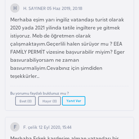
F
H. SAYINER 05 Haz 2019, 20:18
a
Merhaba eşim yarı ingiliz vatandaşı turist olarak
s
2020 yada 2021 yilinda tatile ingiltere ye gitmek
o
istiyoruz. Meb de öğretmen olarak
çalışmaktayım.Geçerlili halen sürüyor mu ? EEA
Ç
FAMİLY PERMİT vizesine başvurabilir miyim? Eger
a
basvurabiliyorsam ne zaman
d
basvurmaliyim.Cevabınız için şimdiden
teşekkürler...
Ç
e
Bu yorumu faydalı buldunuz mu ?
k
Yanıt Ver
Evet (
0
)
Hayır (
0
)
C
u
m
F. çelik 12 Eyl 2020, 15:44
h
u
Merhaba Erkek kardeşim alman vatandaşı bir