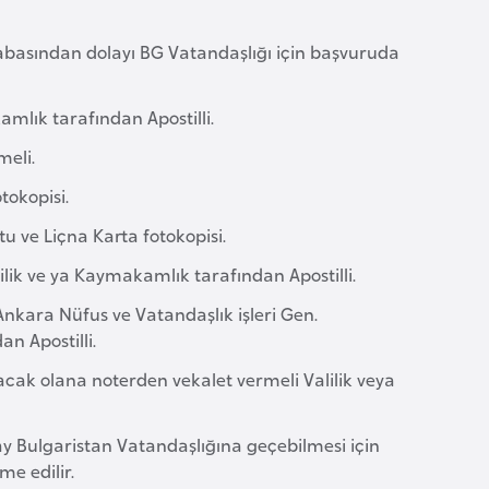
abasından dolayı BG Vatandaşlığı için başvuruda
amlık tarafından Apostilli.
meli.
tokopisi.
 ve Liçna Karta fotokopisi.
ilik ve ya Kaymakamlık tarafından Apostilli.
Ankara Nüfus ve Vatandaşlık işleri Gen.
n Apostilli.
cak olana noterden vekalet vermeli Valilik veya
 Bulgaristan Vatandaşlığına geçebilmesi için
e edilir.