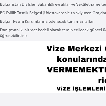
Bulgaristan Dış İşleri Bakanlığı evraklar ve Vekâletname te
BG Evlilik Tasdik Belgesi (Udostoverenie za sklyuçen Grajda
Bulgar Resmi Kurumlarına ödenecek tüm masraflar.
Danışmanlık, hizmet bedeli olarak temin edilecek güncel üc
öğrenebilirsiniz.