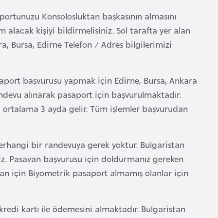
portunuzu Konsolosluktan başkasının almasını
alacak kişiyi bildirmelisiniz. Sol tarafta yer alan
, Bursa, Edirne Telefon / Adres bilgilerimizi
aport başvurusu yapmak için Edirne, Bursa, Ankara
andevu alınarak pasaport için başvurulmaktadır.
a ortalama 3 ayda gelir. Tüm işlemler başvurudan
erhangi bir randevuya gerek yoktur. Bulgaristan
niz. Pasavan başvurusu için doldurmanız gereken
avan için Biyometrik pasaport almamış olanlar için
redi kartı ile ödemesini almaktadır. Bulgaristan