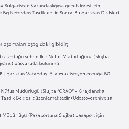
 Bulgaristan Vatandaşlığına geçebilmesi için
g Noterden Tasdik edilir. Sonra, Bulgaristan Dış İşleri
m aşamaları aşağıdaki gibidir;
ı bulunduğu şehrin İlçe Nüfus Müdürlüğüne (Slujba
ujvane) başvuruda bulunmalı.
) Bulgaristan Vatandaşlığı almak isteyen çocuğa BG
çe Nüfus Müdürlüğü (Slujba “GRAO” – Grajdanska
 Tasdik Belgesi düzenlemektedir (Udostovereniye za
yet Müdürlüğü (Pasaportuna Slujba) pasaport için