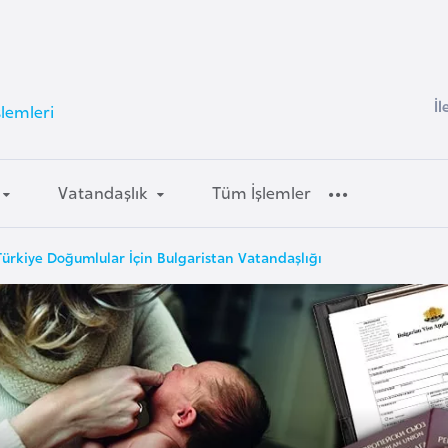
İl
şlemleri
Vatandaşlık
Tüm İşlemler
Türkiye Doğumlular İçin Bulgaristan Vatandaşlığı