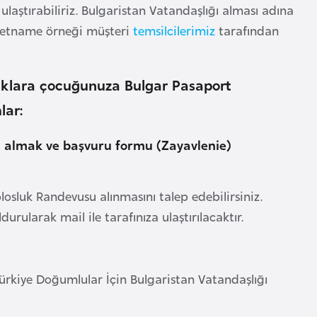
ulaştırabiliriz. Bulgaristan Vatandaşlığı alması adına
kâletname örneği müşteri
temsilcilerimiz
tarafından
luklara çocuğunuza Bulgar Pasaport
lar:
u almak ve başvuru formu (Zayavlenie)
osluk Randevusu alınmasını talep edebilirsiniz.
rularak mail ile tarafınıza ulaştırılacaktır.
kiye Doğumlular İçin Bulgaristan Vatandaşlığı