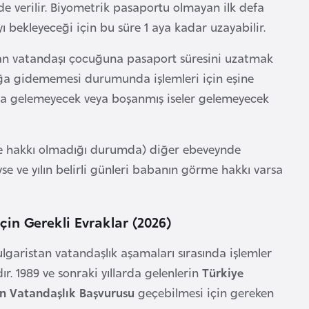
de verilir. Biyometrik pasaportu olmayan ilk defa
yı bekleyeceği için bu süre 1 aya kadar uzayabilir.
stan vatandaşı çocuğuna pasaport süresini uzatmak
luğa gidememesi durumunda işlemleri için eşine
uya gelemeyecek veya boşanmış iseler gelemeyecek
e hakkı olmadığı durumda) diğer ebeveynde
e ve yılın belirli günleri babanın görme hakkı varsa
in Gerekli Evraklar (2026)
ulgaristan vatandaşlık aşamaları sırasında işlemler
. 1989 ve sonraki yıllarda gelenlerin
Türkiye
an Vatandaşlık Başvurusu
geçebilmesi için gereken