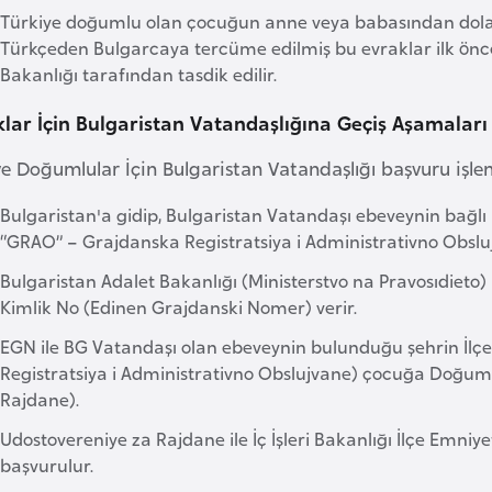
Türkiye doğumlu olan çocuğun anne veya babasından dolay
Türkçeden Bulgarcaya tercüme edilmiş bu evraklar ilk önce B
Bakanlığı tarafından tasdik edilir.
lar İçin Bulgaristan Vatandaşlığına Geçiş Aşamaları
ye Doğumlular İçin Bulgaristan Vatandaşlığı başvuru işle
Bulgaristan'a gidip, Bulgaristan Vatandaşı ebeveynin bağl
“GRAO” – Grajdanska Registratsiya i Administrativno Obsl
Bulgaristan Adalet Bakanlığı (Ministerstvo na Pravosıdieto
Kimlik No (Edinen Grajdanski Nomer) verir.
EGN ile BG Vatandaşı olan ebeveynin bulunduğu şehrin İl
Registratsiya i Administrativno Obslujvane) çocuğa Doğum
Rajdane).
Udostovereniye za Rajdane ile İç İşleri Bakanlığı İlçe Emni
başvurulur.