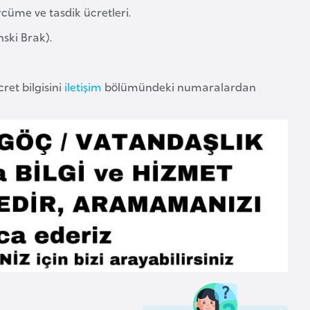
rcüme ve tasdik ücretleri.
nski Brak).
ret bilgisini
iletişim
bölümündeki numaralardan