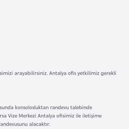
imizi arayabilirsiniz. Antalya ofis yetkilimiz gerekli
rusunda konsolosluktan randevu talebinde
a Vize Merkezi Antalya ofisimiz ile iletişime
 randevusunu alacaktır.