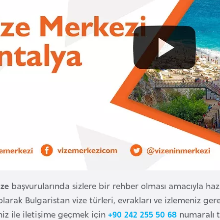
ize
başvurularında sizlere bir rehber olması amacıyla haz
olarak Bulgaristan vize türleri, evrakları ve izlemeniz gere
miz ile iletişime geçmek için
+90 242 255 50 68
numaralı t