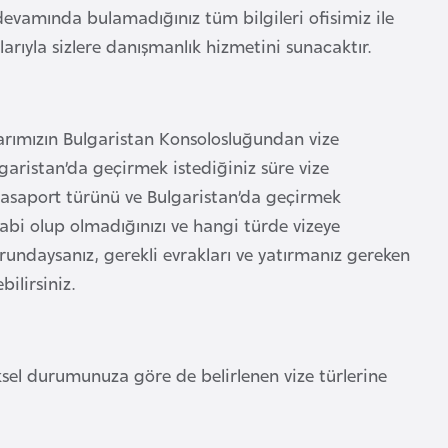
devamında bulamadığınız tüm bilgileri ofisimiz ile
plarıyla sizlere danışmanlık hizmetini sunacaktır.
rımızın Bulgaristan Konsolosluğundan vize
aristan’da geçirmek istediğiniz süre vize
pasaport türünü ve Bulgaristan’da geçirmek
tabi olup olmadığınızı ve hangi türde vizeye
undaysanız, gerekli evrakları ve yatırmanız gereken
bilirsiniz.
sel durumunuza göre de belirlenen vize türlerine