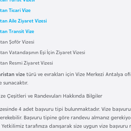
tan Ticari Vize
tan Aile Ziyaret Vizesi
tan Transit Vize
tan Şoför Vizesi
tan Vatandaşının Eşi İçin Ziyaret Vizesi
tan Resmi Ziyaret Vizesi
ristan vize
türü ve evrakları için Vize Merkezi Antalya ofis
re sunacaktır.
ze Çeşitleri ve Randevuları Hakkında Bilgiler
izesinde 4 adet başvuru tipi bulunmaktadır. Vize başvu
rekebilir. Başvuru tipine göre randevu almanız gerekiyors
. Yetkilimiz tarafınıza danışarak size uygun vize başvuru