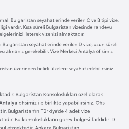
alı Bulgaristan seyahatlerinde verilen C ve B tipi vize,
iği vardır. Kısa süreli Bulgaristan vizesinde randevu
lgelerinizi ileterek vizenizi almaktadır.
Bulgaristan seyahatlerinde verilen D vize, uzun süreli
u almanız gerekebilir. Vize Merkezi Antalya ofisimiz
aristan üzerinden belirli ülkelere seyahat edebilirsiniz.
tadır. Bulgaristan Konsoloslukları özel olarak
Antalya
ofisimiz ile birlikte yapabilirsiniz. Ofis
ir. Bulgaristan’ın Türkiye’de 4 adet vize
dır. Bu konsoloslukların görev bölgesi farklıdır. D
ul etmektedir. Ankara Bulgaristan