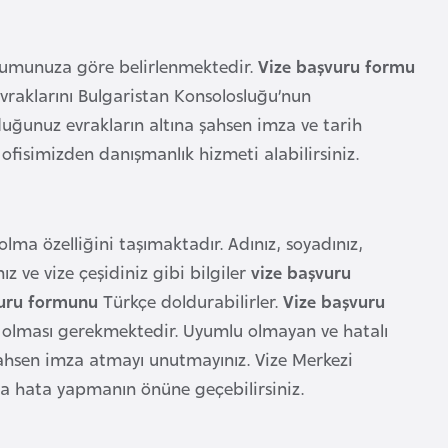
rumunuza göre belirlenmektedir.
Vize başvuru formu
evraklarını Bulgaristan Konsolosluğu’nun
ğunuz evrakların altına şahsen imza ve tarih
a
ofisimizden danışmanlık hizmeti alabilirsiniz.
ma özelliğini taşımaktadır. Adınız, soyadınız,
 ve vize çeşidiniz gibi bilgiler
vize başvuru
vuru formunu
Türkçe doldurabilirler.
Vize başvuru
lu olması gerekmektedir. Uyumlu olmayan ve hatalı
hsen imza atmayı unutmayınız. Vize Merkezi
a hata yapmanın önüne geçebilirsiniz.