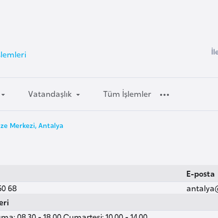
İl
şlemleri
Vatandaşlık
Tüm İşlemler
ize Merkezi, Antalya
E-posta
50 68
antalya
eri
ma: 08.30 - 18.00 Cumartesi: 10.00 - 14.00