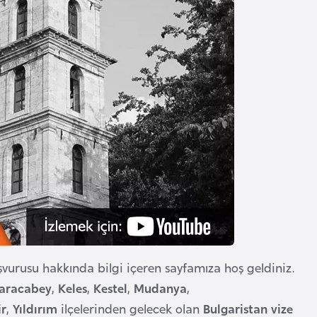
başvurusu hakkında bilgi içeren sayfamıza hoş geldiniz.
aracabey
,
Keles
,
Kestel
,
Mudanya
,
ir
,
Yıldırım
ilçelerinden gelecek olan
Bulgaristan vize