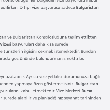
edilirken, D tipi vize başvurusu sadece
Bulgaristan
ktan ve Bulgaristan Konsolosluğuna teslim ettikten
 Vizesi
başvuruları daha kısa sürede
ile turistlerin ilgisini çekmek istemektedir. Bundan
. Burada göz önünde bulundurmanız nokta bu
i uzatabilir. Ayrıca vize yetkilisi durumunuza bağlı
erkenden yapmaya özen göstermelisiniz.
Bulgaristan
şvurularını kabul etmektedir. Vize Merkezi
Bursa
bir sürede alabilir ve planladığınız seyahat tarihinden