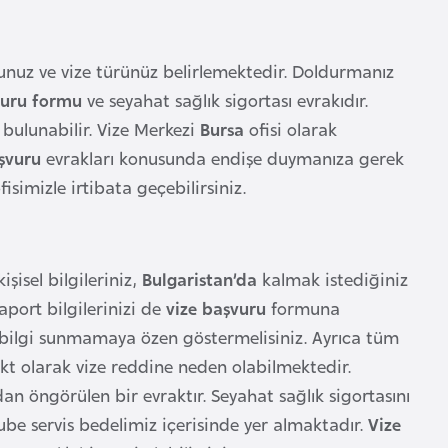
nuz ve vize türünüz belirlemektedir. Doldurmanız
vuru formu
ve seyahat sağlık sigortası evrakıdır.
bulunabilir. Vize Merkezi
Bursa
ofisi olarak
şvuru
evrakları konusunda endişe duymanıza gerek
fisimizle irtibata geçebilirsiniz.
şisel bilgileriniz,
Bulgaristan’da
kalmak istediğiniz
port bilgilerinizi de
vize başvuru
formuna
 bilgi sunmamaya özen göstermelisiniz. Ayrıca tüm
rekt olarak vize reddine neden olabilmektedir.
an öngörülen bir evraktır. Seyahat sağlık sigortasını
 şube servis bedelimiz içerisinde yer almaktadır.
Vize