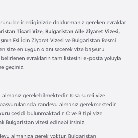
ürünü belirlediğinizde doldurmanız gereken evraklar
ristan Ticari Vize
,
Bulgaristan Aile Ziyaret Vizesi
,
şının Eşi İçin Ziyaret Vizesi ve Bulgaristan Resmi
den size en uygun olanı seçerek vize başvuru
belirlenen evrakların tam listesini e-posta yoluyla
me geçiniz.
lmanız gerekebilmektedir. Kısa süreli vize
 başvurularında randevu almanız gerekmektedir.
vuru
çeşidi bulunmaktadır. C ve B tipi vize
Bulgaristan vizesi edinebilirsiniz.
andevu almanıza gerek yoktur. Bulgaristan