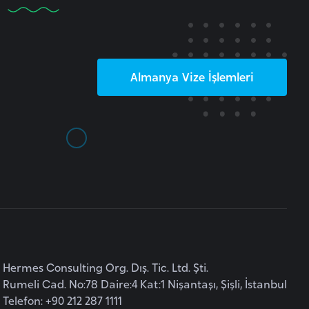
Almanya
Vize İşlemleri
Hermes Consulting Org. Dış. Tic. Ltd. Şti.
Rumeli Cad. No:78 Daire:4 Kat:1 Nişantaşı, Şişli, İstanbul
Telefon: +90 212 287 1111