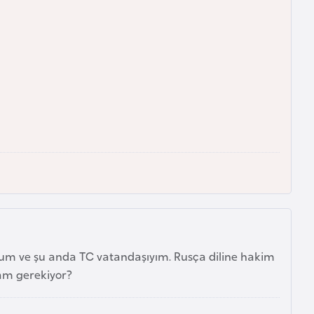
yum ve şu anda TC vatandaşıyım. Rusça diline hakim
mam gerekiyor?