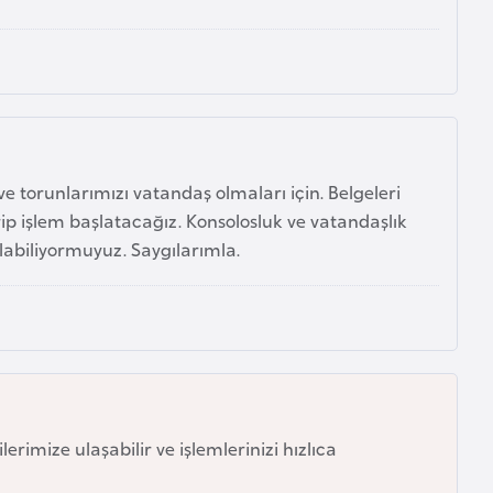
 torunlarımızı vatandaş olmaları için. Belgeleri
rip işlem başlatacağız. Konsolosluk ve vatandaşlık
 alabiliyormuyuz. Saygılarımla.
erimize ulaşabilir ve işlemlerinizi hızlıca