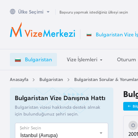
Ülke Seçimi
A
Başvuru yapmak istediğiniz ülkeyi seçin
v
u
Bulgaristan Vize İ
s
t
r
Bulgaristan
Vize İşlemleri
Oturum
a
l
y
Anasayfa
Bulgaristan
Bulgaristan Sorular & Yorumla
a
Bul
Bulgaristan Vize Danışma Hattı
A
Bulgaristan vizesi hakkında destek almak
Bil
v
için bulunduğunuz şehri seçin.
u
s
Şehir Seçin
2001
t