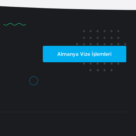
Almanya
Vize İşlemleri