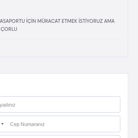
PASAPORTU İÇİN MÜRACAT ETMEK İSTİYORUZ AMA
 ÇORLU