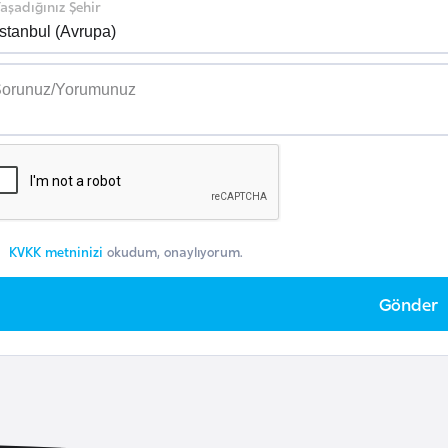
aşadığınız Şehir
KVKK metninizi
okudum, onaylıyorum.
Gönder