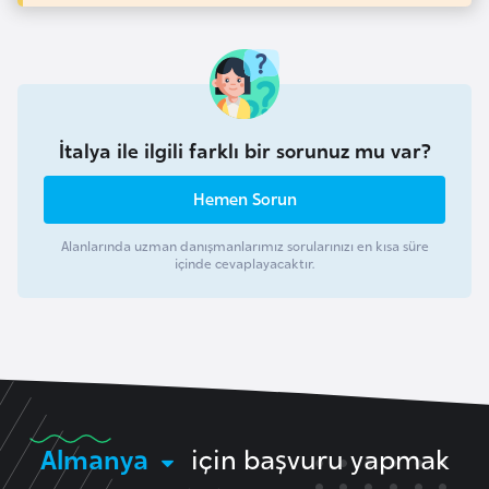
l
g
a
r
i
İtalya ile ilgili farklı bir sorunuz mu var?
s
t
Hemen Sorun
a
n
Alanlarında uzman danışmanlarımız sorularınızı en kısa süre
içinde cevaplayacaktır.
B
u
r
k
i
n
Almanya
için başvuru yapmak
a