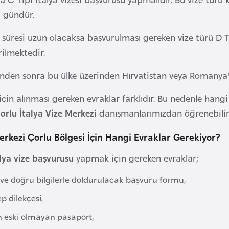
0 gündür.
ış süresi uzun olacaksa başvurulması gereken vize türü D 
rilmektedir.
tinden sonra bu ülke üzerinden Hırvatistan veya Romanya'y
için alınması gereken evraklar farklıdır. Bu nedenle hangi
orlu İtalya Vize Merkezi
danışmanlarımızdan öğrenebilirs
Merkezi Çorlu Bölgesi İçin Hangi Evraklar Gerekiyor?
lya vize başvurusu
yapmak için gereken evraklar;
 ve doğru bilgilerle doldurulacak başvuru formu,
ep dilekçesi,
n eski olmayan pasaport,