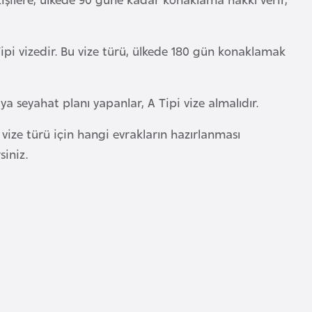
Tipi vizedir. Bu vize türü, ülkede 180 gün konaklamak
a seyahat planı yapanlar, A Tipi vize almalıdır.
 vize türü için hangi evrakların hazırlanması
iniz.