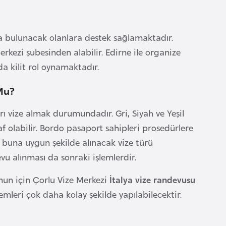
da bulunacak olanlara destek sağlamaktadır.
erkezi şubesinden alabilir. Edirne ile organize
a kilit rol oynamaktadır.
Mu?
ı vize almak durumundadır. Gri, Siyah ve Yeşil
af olabilir. Bordo pasaport sahipleri prosedürlere
 buna uygun şekilde alınacak vize türü
evu alınması da sonraki işlemlerdir.
un için Çorlu Vize Merkezi
İtalya vize randevusu
mleri çok daha kolay şekilde yapılabilecektir.