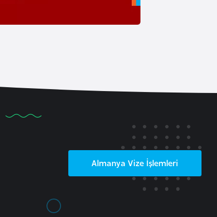
Almanya
Vize İşlemleri