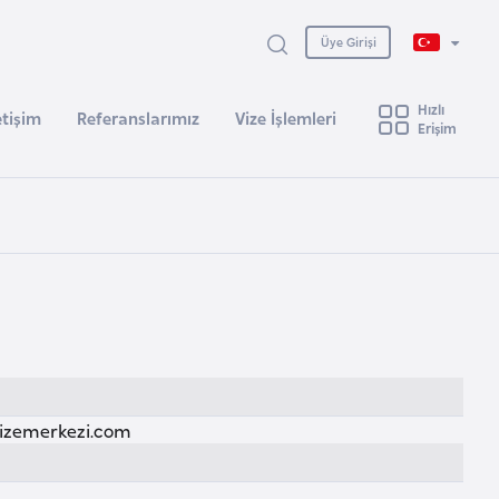
Üye Girişi
Hızlı
etişim
Referanslarımız
Vize İşlemleri
Erişim
izemerkezi.com