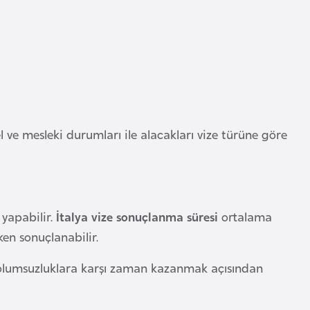
el ve mesleki durumları ile alacakları vize türüne göre
 yapabilir.
İtalya vize
sonuçlanma süresi
ortalama
ken sonuçlanabilir.
k olumsuzluklara karşı zaman kazanmak açısından