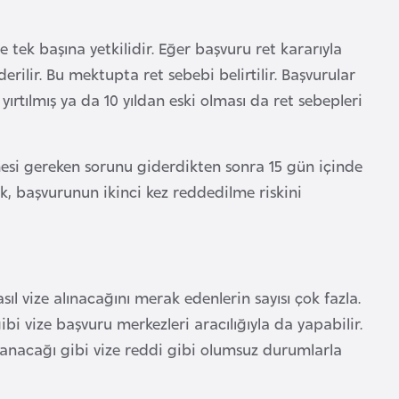
tek başına yetkilidir. Eğer başvuru ret kararıyla
ilir. Bu mektupta ret sebebi belirtilir. Başvurular
yırtılmış ya da 10 yıldan eski olması da ret sebepleri
esi gereken sorunu giderdikten sonra 15 gün içinde
ak, başvurunun ikinci kez reddedilme riskini
ıl vize alınacağını merak edenlerin sayısı çok fazla.
bi vize başvuru merkezleri aracılığıyla da yapabilir.
çlanacağı gibi vize reddi gibi olumsuz durumlarla