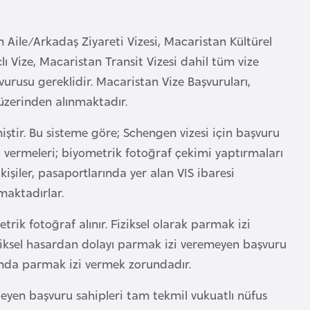
n Aile/Arkadaş Ziyareti Vizesi, Macaristan Kültürel
 Vize, Macaristan Transit Vizesi dahil tüm vize
vurusu gereklidir. Macaristan Vize Başvuruları,
üzerinden alınmaktadır.
ştir. Bu sisteme göre; Schengen vizesi için başvuru
nı vermeleri; biyometrik fotoğraf çekimi yaptırmaları
işiler, pasaportlarında yer alan VIS ibaresi
maktadırlar.
ik fotoğraf alınır. Fiziksel olarak parmak izi
iziksel hasardan dolayı parmak izi veremeyen başvuru
unda parmak izi vermek zorundadır.
teyen başvuru sahipleri tam tekmil vukuatlı nüfus