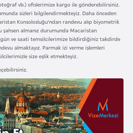
toğraf vb.) ofislerimize kargo ile gönderebilirsiniz.
rumunda sizleri bilgilendirmekteyiz. Daha önceden
acaristan Konsolosluğu'ndan randevu alıp biyometrik
uzu şahsen almanız durumunda Macaristan
n gün ve saati temsilcilerimize bildirdiğiniz takdirde
ndevu almaktayız. Parmak izi verme işlemleri
ilerimizle size eşlik etmekteyiz.
çebilirsiniz.