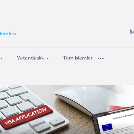
İl
lemleri
Vatandaşlık
Tüm İşlemler