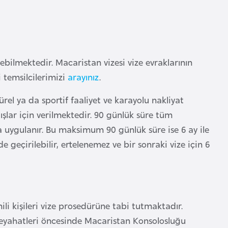
ilmektedir. Macaristan vizesi vize evraklarının
i temsilcilerimizi
arayınız
.
türel ya da sportif faaliyet ve karayolu nakliyat
şlar için verilmektedir. 90 günlük süre tüm
uygulanır. Bu maksimum 90 günlük süre ise 6 ay ile
nde geçirilebilir, ertelenemez ve bir sonraki vize için 6
i kişileri vize prosedürüne tabi tutmaktadır.
seyahatleri öncesinde Macaristan Konsolosluğu