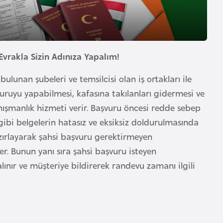
Evrakla Sizin Adınıza Yapalım!
ulunan şubeleri ve temsilcisi olan iş ortakları ile
vuruyu yapabilmesi, kafasına takılanları gidermesi ve
ışmanlık hizmeti verir. Başvuru öncesi redde sebep
gibi belgelerin hatasız ve eksiksiz doldurulmasında
azırlayarak şahsi başvuru gerektirmeyen
er. Bunun yanı sıra şahsi başvuru isteyen
alınır ve müşteriye bildirerek randevu zamanı ilgili