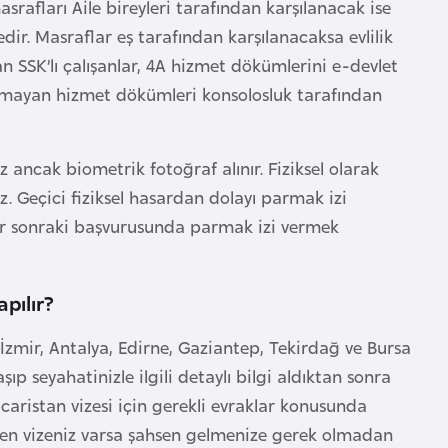
afları Aile bireyleri tarafından karşılanacak ise
ir. Masraflar eş tarafından karşılanacaksa evlilik
n SSK’lı çalışanlar, 4A hizmet dökümlerini e-devlet
olmayan hizmet dökümleri konsolosluk tarafından
 ancak biometrik fotoğraf alınır. Fiziksel olarak
. Geçici fiziksel hasardan dolayı parmak izi
ir sonraki başvurusunda parmak izi vermek
pılır?
, İzmir, Antalya, Edirne, Gaziantep, Tekirdağ ve Bursa
şıp seyahatinizle ilgili detaylı bilgi aldıktan sonra
aristan vizesi için gerekli evraklar konusunda
ngen vizeniz varsa şahsen gelmenize gerek olmadan