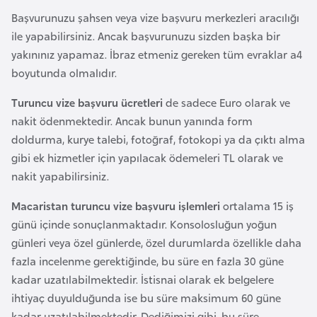
i
Başvurunuzu şahsen veya vize başvuru merkezleri aracılığı
n
ile yapabilirsiniz. Ancak başvurunuzu sizden başka bir
yakınınız yapamaz. İbraz etmeniz gereken tüm evraklar a4
B
boyutunda olmalıdır.
o
s
Turuncu vize başvuru ücretleri
de sadece Euro olarak ve
n
nakit ödenmektedir. Ancak bunun yanında form
a
doldurma, kurye talebi, fotoğraf, fotokopi ya da çıktı alma
H
gibi ek hizmetler için yapılacak ödemeleri TL olarak ve
e
nakit yapabilirsiniz.
r
Macaristan turuncu vize başvuru işlemleri
ortalama 15 iş
s
günü içinde sonuçlanmaktadır. Konsolosluğun yoğun
e
günleri veya özel günlerde, özel durumlarda özellikle daha
k
fazla incelenme gerektiğinde, bu süre en fazla 30 güne
kadar uzatılabilmektedir. İstisnai olarak ek belgelere
B
ihtiyaç duyulduğunda ise bu süre maksimum 60 güne
u
kadar uzatılabilmektedir. Dediğimizi gibi, bu süre