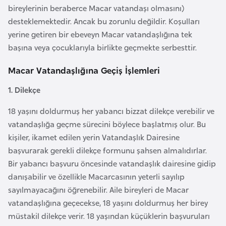
o
bireylerinin beraberce Macar vatandaşı olmasını)
desteklemektedir. Ancak bu zorunlu değildir. Koşulları
yerine getiren bir ebeveyn Macar vatandaşlığına tek
B
başına veya çocuklarıyla birlikte geçmekte serbesttir.
u
l
Macar Vatandaşlığına Geçiş İşlemleri
g
a
1. Dilekçe
r
18 yaşını doldurmuş her yabancı bizzat dilekçe verebilir ve
i
vatandaşlığa geçme sürecini böylece başlatmış olur. Bu
s
kişiler, ikamet edilen yerin Vatandaşlık Dairesine
t
başvurarak gerekli dilekçe formunu şahsen almalıdırlar.
a
Bir yabancı başvuru öncesinde vatandaşlık dairesine gidip
n
danışabilir ve özellikle Macarcasının yeterli sayılıp
sayılmayacağını öğrenebilir. Aile bireyleri de Macar
E
vatandaşlığına geçecekse, 18 yaşını doldurmuş her birey
r
müstakil dilekçe verir. 18 yaşından küçüklerin başvuruları
m