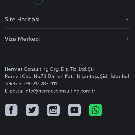
o
Site Haritası
B
u
Vize Merkezi
l
g
a
r
Hermes Consulting Org. Dış. Tic. Ltd. Şti.
i
Rumeli Cad. No:78 Daire:4 Kat:1 Nişantaşı, Şişli, İstanbul
s
Telefon: +90 212 287 1111
t
E-posta:
info@hermesconsulting.com.tr
a
n
E
r
m