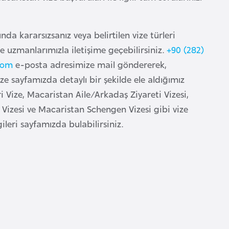
da kararsızsanız veya belirtilen vize türleri
e uzmanlarımızla iletişime geçebilirsiniz.
+90 (282)
com
e-posta adresimize mail göndererek,
ize sayfamızda detaylı bir şekilde ele aldığımız
i Vize, Macaristan Aile/Arkadaş Ziyareti Vizesi,
 Vizesi ve Macaristan Schengen Vizesi gibi vize
gileri sayfamızda bulabilirsiniz.