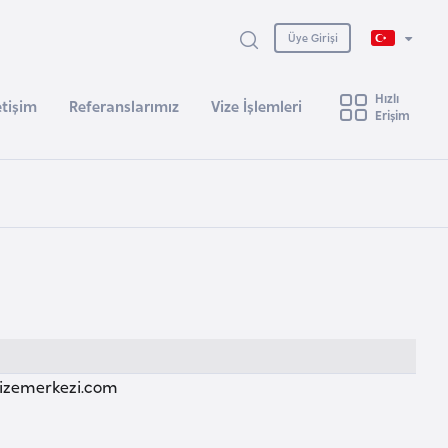
Üye Girişi
Hızlı
etişim
Referanslarımız
Vize İşlemleri
Erişim
izemerkezi.com