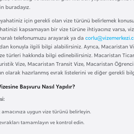
in buradayız.
ahatiniz için gerekli olan vize türünü belirlemek konusun
hatinizi kapsamayan bir vize türüne ihtiyacınız varsa, viz
aralı telefonumuzu arayarak ya da
corlu@vizemerkezi.
n konuyla ilgili bilgi alabilirsiniz. Ayrıca, Macaristan V
e türleri hakkında bilgi edinebilirsiniz. Macaristan Ticar
ristik Vize, Macaristan Transit Vize, Macaristan Öğrenci
n olarak hazırlanmış evrak listelerini ve diğer gerekli bil
izesine Başvuru Nasıl Yapılır?
i:
 amacınıza uygun vize türünü belirleyin.
evrakları tamamlayın ve kontrol edin.