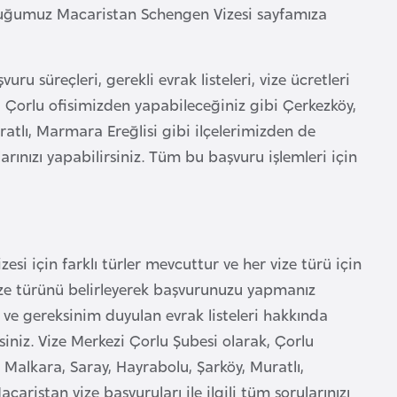
olduğumuz Macaristan Schengen Vizesi sayfamıza
 süreçleri, gerekli evrak listeleri, vize ücretleri
zu Çorlu ofisimizden yapabileceğiniz gibi Çerkezköy,
atlı, Marmara Ereğlisi gibi ilçelerimizden de
arınızı yapabilirsiniz. Tüm bu başvuru işlemleri için
esi için farklı türler mevcuttur ve her vize türü için
vize türünü belirleyerek başvurunuzu yapmanız
i ve gereksinim duyulan evrak listeleri hakkında
rsiniz. Vize Merkezi Çorlu Şubesi olarak, Çorlu
Malkara, Saray, Hayrabolu, Şarköy, Muratlı,
aristan vize başvuruları ile ilgili tüm sorularınızı