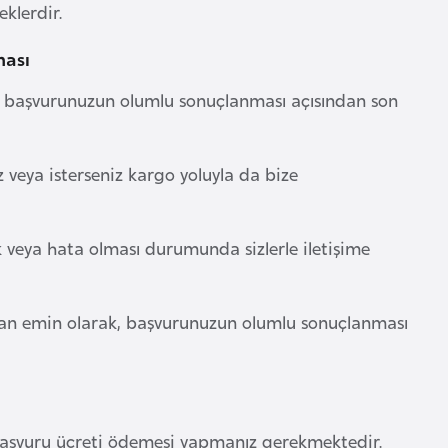
klerdir.
ması
ze başvurunuzun olumlu sonuçlanması açısından son
iz veya isterseniz kargo yoluyla da bize
ik veya hata olması durumunda sizlerle iletişime
ndan emin olarak, başvurunuzun olumlu sonuçlanması
başvuru ücreti ödemesi yapmanız gerekmektedir.