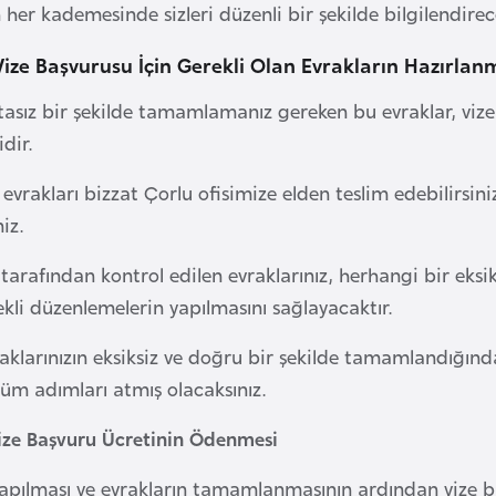
her kademesinde sizleri düzenli bir şekilde bilgilendirece
ize Başvurusu İçin Gerekli Olan Evrakların Hazırlan
atasız bir şekilde tamamlamanız gereken bu evraklar, vi
dir.
 evrakları bizzat Çorlu ofisimize elden teslim edebilirsin
niz.
 tarafından kontrol edilen evraklarınız, herhangi bir eks
ekli düzenlemelerin yapılmasını sağlayacaktır.
raklarınızın eksiksiz ve doğru bir şekilde tamamlandığı
tüm adımları atmış olacaksınız.
ize Başvuru Ücretinin Ödenmesi
yapılması ve evrakların tamamlanmasının ardından vize 