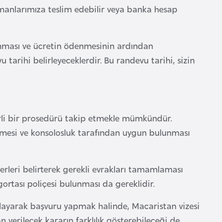
manlarımıza teslim edebilir veya banka hesap
anması ve ücretin ödenmesinin ardından
tarihi belirleyeceklerdir. Bu randevu tarihi, sizin
irli bir prosedürü takip etmekle mümkündür.
mesi ve konsolosluk tarafından uygun bulunması
yerleri belirterek gerekli evrakları tamamlaması
gortası poliçesi bulunması da gereklidir.
mlayarak başvuru yapmak halinde, Macaristan vizesi
 verilecek kararın farklılık gösterebileceği de