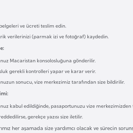
belgeleri ve ücreti teslim edin.
ik verilerinizi (parmak izi ve fotoğraf) kaydedin.
e:
nuz Macaristan konsolosluğuna gönderilir.
luk gerekli kontrolleri yapar ve karar verir.
uzun sonucu, vize merkezimiz tarafından size bildirilir.
imi:
nuz kabul edildiğinde, pasaportunuzu vize merkezimizden tes
eddedilirse, gerekçe yazısı size iletilir.
ımız her aşamada size yardımcı olacak ve sürecin sorunsuz