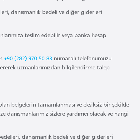
eri, danışmanlık bedeli ve diğer giderleri
anlarımıza teslim edebilir veya banka hesap
in
+90 (282) 970 50 83
numaralı telefonumuzu
ererek uzmanlarımızdan bilgilendirme talep
olan belgelerin tamamlanması ve eksiksiz bir şekilde
ze danışmanlarımız sizlere yardımcı olacak ve hangi
edelleri, danışmanlık bedeli ve diğer giderleri