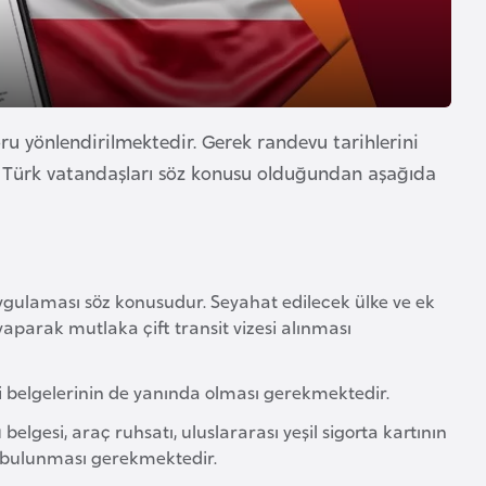
oru yönlendirilmektedir. Gerek randevu tarihlerini
en Türk vatandaşları söz konusu olduğundan aşağıda
uygulaması söz konusudur. Seyahat edilecek ülke ve ek
aparak mutlaka çift transit vizesi alınması
bi belgelerinin de yanında olması gerekmektedir.
lgesi, araç ruhsatı, uluslararası yeşil sigorta kartının
a bulunması gerekmektedir.