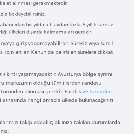
ekalet alınması gerekmektedir.
la bekleyebilirsiniz.
ancıdan bir yılda altı aydan fazla, 5 yıllık süresiz
rliği ülkeleri dışında kalmamaları gerekir.
ya'ya giriş yapamayabilirler. Süresiz veya süreli
için anılan Kanun'da belirtilen sürelere dikkat
z sıkıntı yaşamayacaktır. Avusturya bölge ayrımı
uru merkezinin olduğu tüm illerden randevu
türünden alınması gerekir. Farklı
vize türünden
i esnasında hangi amaçla ülkede bulunacağınızı
larımızı takip edebilir; aklınıza takılan durumlarda
niz.