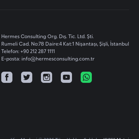
Hermes Consulting Org. Dış. Tic. Ltd. Şti.
Rumeli Cad. No:78 Daire:4 Kat:1 Nişantaşı, Şişli, İstanbul
Telefon: +90 212 287 1111
E-posta:
info@hermesconsulting.com.tr