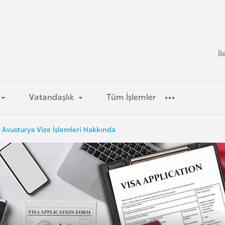
İl
Vatandaşlık
Tüm İşlemler
Avusturya Vize İşlemleri Hakkında