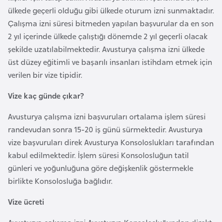
a
m
ülkede geçerli olduğu gibi ülkede oturum izni sunmaktadır.
l
Çalışma izni süresi bitmeden yapılan başvurular da en son
e
A
2 yıl içerinde ülkede çalıştığı dönemde 2 yıl geçerli olacak
r
z
şekilde uzatılabilmektedir. Avusturya çalışma izni ülkede
i
e
üst düzey eğitimli ve başarılı insanları istihdam etmek için
r
verilen bir vize tipidir.
b
Vize kaç günde çıkar?
a
y
Avusturya çalışma izni başvuruları ortalama işlem süresi
c
randevudan sonra 15-20 iş günü sürmektedir. Avusturya
a
vize başvuruları direk Avusturya Konsoloslukları tarafından
n
kabul edilmektedir. İşlem süresi Konsolosluğun tatil
günleri ve yoğunluğuna göre değişkenlik göstermekle
B
birlikte Konsolosluğa bağlıdır.
a
Vize ücreti
h
r