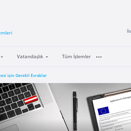
İl
emleri
Vatandaşlık
Tüm İşlemler
esi için Gerekli Evraklar