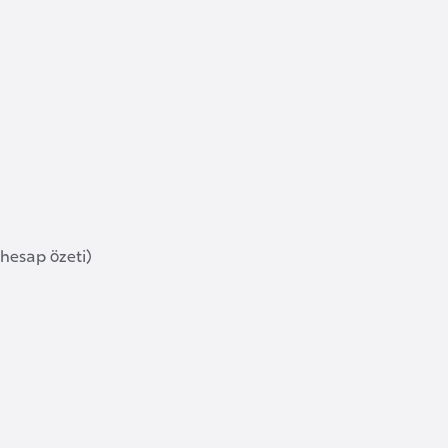
hesap özeti)