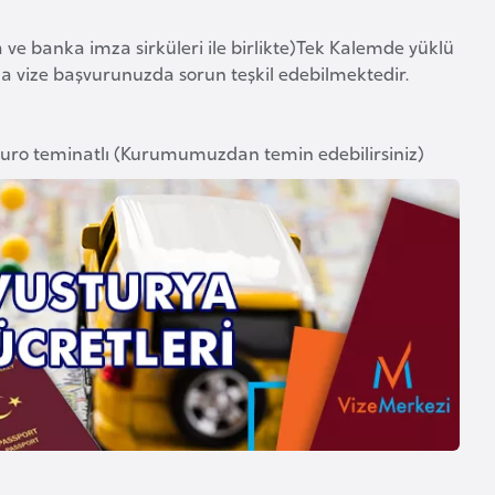
a ve banka imza sirküleri ile birlikte)Tek Kalemde yüklü
 vize başvurunuzda sorun teşkil edebilmektedir.
 Euro teminatlı (Kurumumuzdan temin edebilirsiniz)