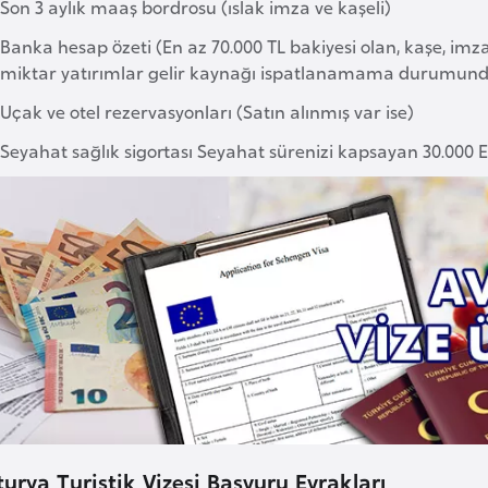
Son 3 aylık maaş bordrosu (ıslak imza ve kaşeli)
Banka hesap özeti (En az 70.000 TL bakiyesi olan, kaşe, imz
miktar yatırımlar gelir kaynağı ispatlanamama durumunda
Uçak ve otel rezervasyonları (Satın alınmış var ise)
Seyahat sağlık sigortası Seyahat sürenizi kapsayan 30.000
urya Turistik Vizesi Başvuru Evrakları