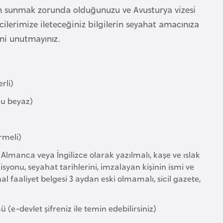
den sunmak zorunda olduğunuzu ve Avusturya vizesi
ilerimize ileteceğiniz bilgilerin seyahat amacınıza
ni unutmayınız.
rli)
nu beyaz)
rmeli)
a Almanca veya İngilizce olarak yazılmalı, kaşe ve ıslak
zisyonu, seyahat tarihlerini, imzalayan kişinin ismi ve
nal faaliyet belgesi 3 aydan eski olmamalı, sicil gazete,
 (e-devlet şifreniz ile temin edebilirsiniz)