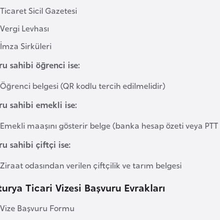
Ticaret Sicil Gazetesi
Vergi Levhası
İmza Sirküleri
u sahibi öğrenci ise:
Öğrenci belgesi (QR kodlu tercih edilmelidir)
u sahibi emekli ise:
Emekli maaşını gösterir belge (banka hesap özeti veya PTT 
u sahibi çiftçi ise:
Ziraat odasından verilen çiftçilik ve tarım belgesi
urya Ticari Vizesi Başvuru Evrakları
Vize Başvuru Formu