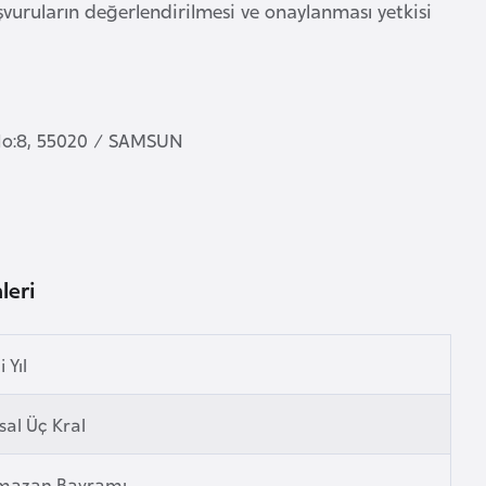
vuruların değerlendirilmesi ve onaylanması yetkisi
 No:8, 55020 / SAMSUN
leri
 Yıl
sal Üç Kral
mazan Bayramı