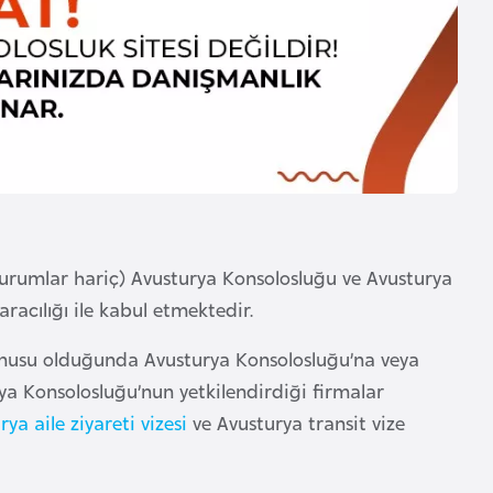
i durumlar hariç) Avusturya Konsolosluğu ve Avusturya
aracılığı ile kabul etmektedir.
konusu olduğunda Avusturya Konsolosluğu’na veya
rya Konsolosluğu’nun yetkilendirdiği firmalar
ya aile ziyareti vizesi
ve Avusturya transit vize