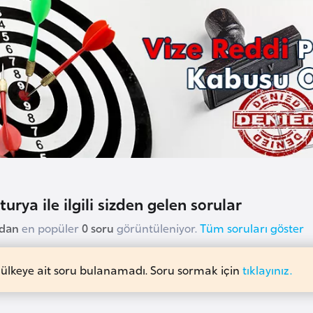
turya ile ilgili sizden gelen sorular
udan
en popüler
0 soru
görüntüleniyor.
Tüm soruları göster
 ülkeye ait soru bulanamadı. Soru sormak için
tıklayınız.