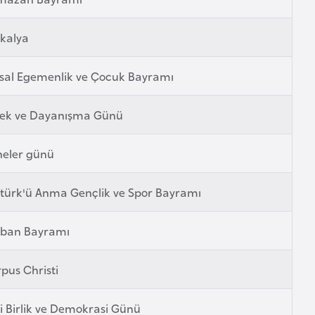
kalya
sal Egemenlik ve Çocuk Bayramı
ek ve Dayanışma Günü
neler günü
türk'ü Anma Gençlik ve Spor Bayramı
rban Bayramı
pus Christi
li Birlik ve Demokrasi Günü