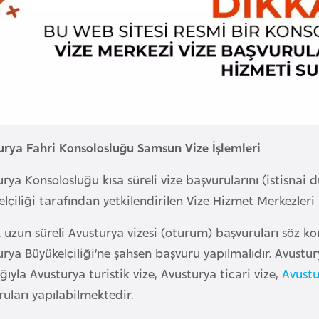
urya Fahri Konsolosluğu Samsun Vize İşlemleri
rya Konsolosluğu kısa süreli vize başvurularını (istisna
lçiliği tarafından yetkilendirilen Vize Hizmet Merkezleri 
 uzun süreli Avusturya vizesi (oturum) başvuruları söz 
rya Büyükelçiliği’ne şahsen başvuru yapılmalıdır. Avustu
ığıyla Avusturya turistik vize, Avusturya ticari vize,
Avustur
ruları yapılabilmektedir.