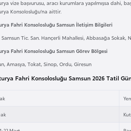
rya vize başvurusu, aracı kurumlara yapılmışsa dahi, baş
rya Konsolosluğu’na aittir.
urya Fahri Konsolosluğu Samsun İletişim Bilgileri
: Samsun Tic. San. Hançerli Mahallesi, Abbasağa Sokak,
urya Fahri Konsolosluğu Samsun Görev Bölgesi
n, Amasya, Tokat, Sinop, Ordu, Giresun
turya Fahri Konsolosluğu Samsun 2026 Tatil Gün
cak
Yeni
cak
Kut
1-22 Mart
Ra