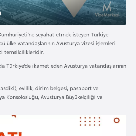
n
Cumhuriyeti’ne seyahat etmek isteyen Türkiye
ü ülke vatandaşlarının Avusturya vizesi işlemleri
temsilcilikleridir.
da Türkiye’de ikamet eden Avusturya vatandaşlarının
diki), evlilik, dirim belgesi, pasaport ve
ya Konsolosluğu, Avusturya Büyükelçiliği ve