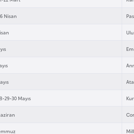
6 Nisan
Pas
isan
Ulu
yıs
Em
ayıs
An
ayıs
Ata
8-29-30 Mayıs
Ku
Haziran
Cor
Temmuz
Mil