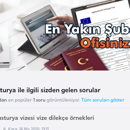
turya ile ilgili sizden gelen sorular
dan
en popüler
1 soru
görüntüleniyor.
Tüm soruları göster
sturya vizesi vize dilekçe örnekleri
A. Kara, 14 Nis 2020, 13:11