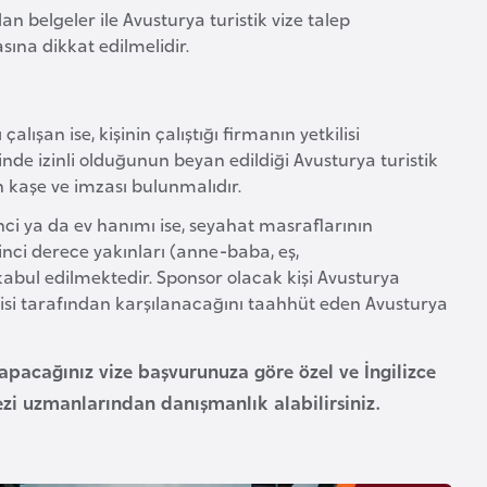
n belgeler ile Avusturya turistik vize talep
asına dikkat edilmelidir.
lışan ise, kişinin çalıştığı firmanın yetkilisi
rinde izinli olduğunun beyan edildiği Avusturya turistik
nin kaşe ve imzası bulunmalıdır.
nci ya da ev hanımı ise, seyahat masraflarının
irinci derece yakınları (anne-baba, eş,
abul edilmektedir. Sponsor olacak kişi Avusturya
ndisi tarafından karşılanacağını taahhüt eden Avusturya
yapacağınız vize başvurunuza göre özel ve İngilizce
ezi uzmanlarından danışmanlık alabilirsiniz.