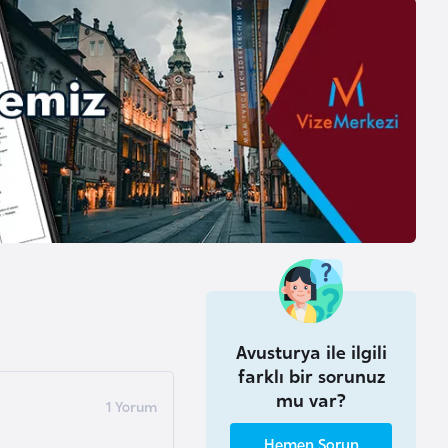
Avusturya ile ilgili
farklı bir sorunuz
mu var?
Hemen Sorun