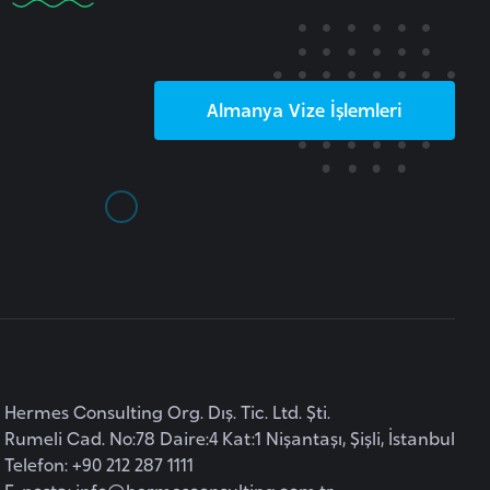
Almanya
Vize İşlemleri
Hermes Consulting Org. Dış. Tic. Ltd. Şti.
Rumeli Cad. No:78 Daire:4 Kat:1 Nişantaşı, Şişli, İstanbul
Telefon: +90 212 287 1111