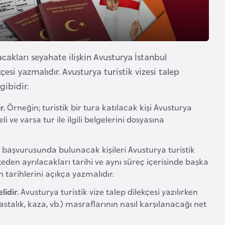
cakları seyahate ilişkin Avusturya İstanbul
esi yazmalıdır. Avusturya turistik vizesi talep
gibidir.
r.
Örneğin; turistik bir tura katılacak kişi Avusturya
 ve varsa tur ile ilgili belgelerini dosyasına
i başvurusunda bulunacak kişileri Avusturya turistik
lkeden ayrılacakları tarihi ve aynı süreç içerisinde başka
 tarihlerini açıkça yazmalıdır.
lidir.
Avusturya turistik vize talep dilekçesi yazılırken
stalık, kaza, vb.) masraflarının nasıl karşılanacağı net