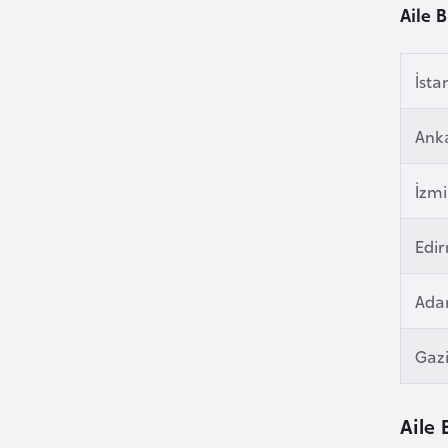
Aile 
B
u
İsta
l
g
Ank
a
r
İzmi
i
s
Edi
t
a
Ada
n
Gaz
B
u
r
Aile 
k