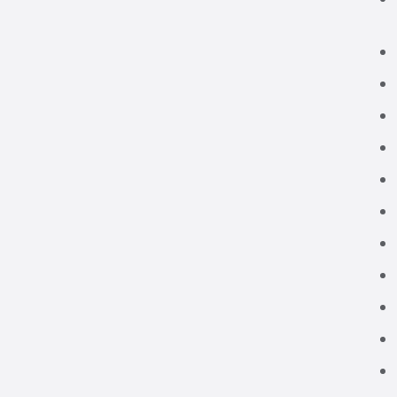
B
e
n
i
n
B
o
s
n
a
H
e
r
s
e
k