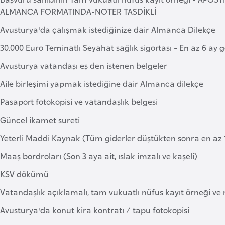
ALMANCA FORMATINDA-NOTER TASDİKLİ
Avusturya'da çalışmak istediğinize dair Almanca Dilekçe
30.000 Euro Teminatlı Seyahat sağlık sigortası - En az 6 ay ge
Avusturya vatandaşı eş den istenen belgeler
Aile birleşimi yapmak istediğine dair Almanca dilekçe
Pasaport fotokopisi ve vatandaşlık belgesi
Güncel ikamet sureti
Yeterli Maddi Kaynak (Tüm giderler düştükten sonra en az 1.
Maaş bordroları (Son 3 aya ait, ıslak imzalı ve kaşeli)
KSV dökümü
Vatandaşlık açıklamalı, tam vukuatlı nüfus kayıt örneği ve 
Avusturya'da konut kira kontratı / tapu fotokopisi