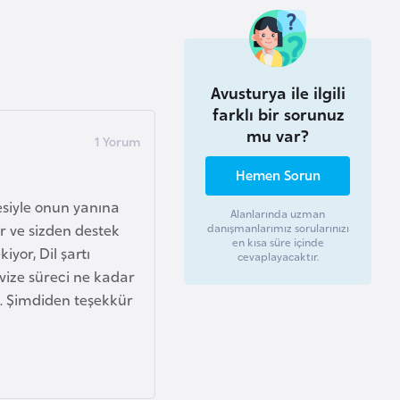
Avusturya ile ilgili
farklı bir sorunuz
mu var?
Hemen Sorun
esiyle onun yanına
Alanlarında uzman
ar ve sizden destek
danışmanlarımız sorularınızı
en kısa süre içinde
yor, Dil şartı
cevaplayacaktır.
vize süreci ne kadar
m. Şimdiden teşekkür