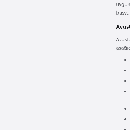
uygun
B
başvu
e
l
Avust
a
Avustu
r
u
aşağıd
s
B
e
l
ç
i
k
a