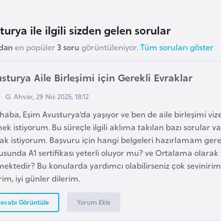
turya ile ilgili sizden gelen sorular
udan
en popüler
3 soru
görüntüleniyor.
Tüm soruları göster
sturya Aile Birleşimi için Gerekli Evraklar
G. Ahvar, 29 Nis 2025, 18:12
aba, Eşim Avusturya’da yaşıyor ve ben de aile birleşimi viz
ek istiyorum. Bu süreçle ilgili aklıma takılan bazı sorular v
k istiyorum. Başvuru için hangi belgeleri hazırlamam gereki
sunda A1 sertifikası yeterli oluyor mu? ve Ortalama olarak 
mektedir? Bu konularda yardımcı olabilirseniz çok seviniri
im, iyi günler dilerim.
Yorum Ekle
evabı Görüntüle