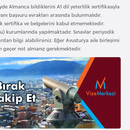
Almanca bildiklerini A1 dil yeterlilik sertifikasıyla
asını başvuru evrakları arasında bulunmalıdır.
ik sertifika ve belgelerini kabul etmemektedir.
u) kurumlarında yapılmaktadır. Sınavlar periyodik
an bilgi alabilirsiniz. Eğer Avusturya aile birleşimi
dan geçer not almanız gerekmektedir.