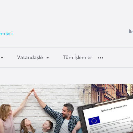
İl
emleri
Vatandaşlık
Tüm İşlemler