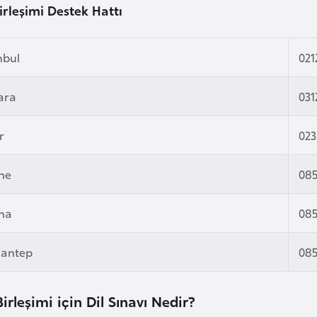
Birleşimi Destek Hattı
nbul
021
ara
031
r
023
rne
085
na
085
iantep
085
Birleşimi için Dil Sınavı Nedir?