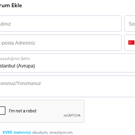
rum Ekle
aşadığınız Şehir
KVKK metninizi
okudum, onaylıyorum.