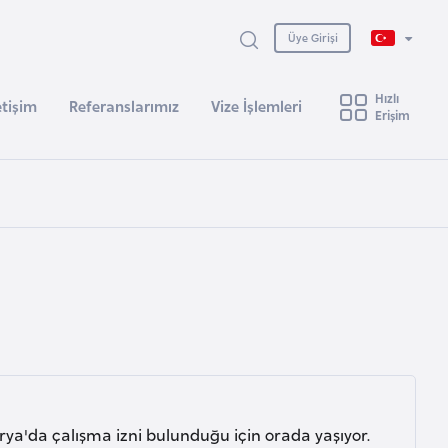
Üye Girişi
Hızlı
etişim
Referanslarımız
Vize İşlemleri
Erişim
a'da çalışma izni bulunduğu için orada yaşıyor.