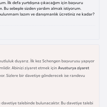
um. İlk defa yurtdışına çıkacağım için başvuru
im. Bu sebeple sizden yardım almak istiyorum.
ulunmam lazım ve danışmanlık ücretiniz ne kadar?
 mutluluk duyarız. İlk kez Schengen başvurusu yapıyor
idir. Abinizi ziyaret etmek için
Avusturya ziyaret
r. Sizlere bir davetiye gönderecek ise randevu
davetiye talebinde bulunacaktır. Bu davetiye talebi