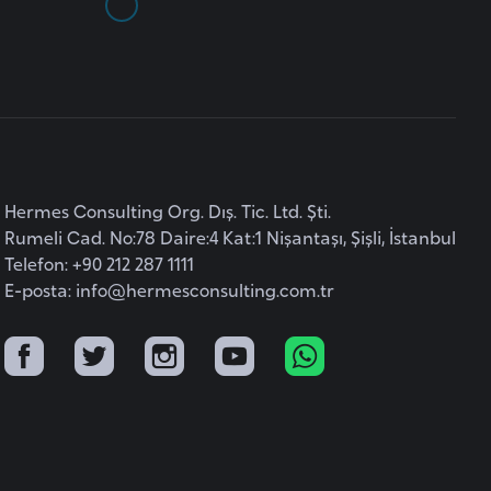
Hermes Consulting Org. Dış. Tic. Ltd. Şti.
Rumeli Cad. No:78 Daire:4 Kat:1 Nişantaşı, Şişli, İstanbul
Telefon: +90 212 287 1111
E-posta:
info@hermesconsulting.com.tr