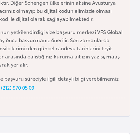
tır. Diğer Schengen ülkelerinin aksine Avusturya
acımız olmayıp bu dijital kodun elimizde olması
kod ile dijital olarak sağlayabilmektedir.
'nun yetkilendirdiği vize başvuru merkezi VFS Global
 ay önce başvurmanız önerilir. Son zamanlarda
silcilerimizden güncel randevu tarihlerini teyit
r arasında çalıştığınız kuruma ait izin yazısı, maaş
rak yer alır.
 başvuru süreciyle ilgili detaylı bilgi verebilmemiz
 (212) 970 05 09