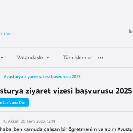
İl
emleri
Vatandaşlık
Tüm İşlemler
Avusturya ziyaret vizesi başvurusu 2025
sturya ziyaret vizesi başvurusu 2025
gi Sayfasına Dön
K. Akışık 28 Tem 2025, 12:14
haba, ben kamuda çalışan bir öğretmenim ve abim Avustury