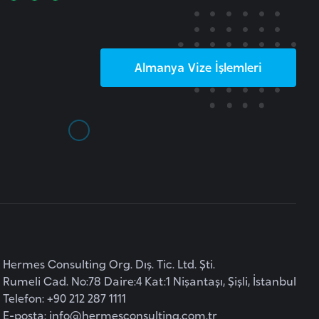
Almanya
Vize İşlemleri
Hermes Consulting Org. Dış. Tic. Ltd. Şti.
Rumeli Cad. No:78 Daire:4 Kat:1 Nişantaşı, Şişli, İstanbul
Telefon: +90 212 287 1111
E-posta:
info@hermesconsulting.com.tr