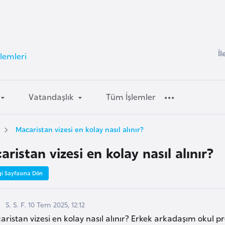
İl
lemleri
Vatandaşlık
Tüm İşlemler
Macaristan vizesi en kolay nasıl alınır?
ristan vizesi en kolay nasıl alınır?
gi Sayfasına Dön
S. S. F. 10 Tem 2025, 12:12
ristan vizesi en kolay nasıl alınır? Erkek arkadaşım okul p