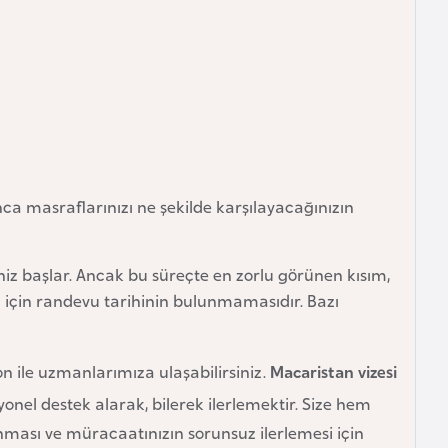
ca masraflarınızı ne şekilde karşılayacağınızın
iz başlar. Ancak bu süreçte en zorlu görünen kısım,
 için randevu tarihinin bulunmamasıdır. Bazı
fon ile uzmanlarımıza ulaşabilirsiniz.
Macaristan vizesi
yonel destek alarak, bilerek ilerlemektir. Size hem
ması ve müracaatınızın sorunsuz ilerlemesi için