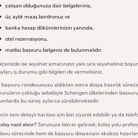
çalışan olduğunuza dair belgeleriniz,
üç aylık maaş bordronuz ve
banka hesap dökümlerinizin yanında,
otel rezervasyonu,
matbu başvuru belgeniz de bulunmalıdır.
kçenizde ise seyahat amacınızın yanı sıra seyahatiniz boyun
yları, iş durumu gibi bilgileri de vermelisiniz.
 başvuru randevunuzu aldıktan sonra dosya hazırlık sürecin
vuruların çokluğu sebebiyle Schengen ülkelerinden başvuru
umlarda bu süreç aylarca sürebilmektedir.
cin tam detaylı haritası için bizi ziyaret edebilir ya da tele
olay nasıl alınır?
Sorunuza tekrar gelirsek, kolay yolu profes
devu sürecinde hem de başvuru dosyanızın eksiksiz hazırlan