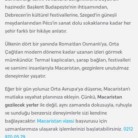
E
hazinedir. Başkent Budapeşte’nin ihtişamından,
t
Debrecen’in kültürel festivallerine, Szeged’in güneşli
i
meydanlarından Pécs’in sanat dolu sokaklarına kadar her
y
şehir farklı bir hikâye anlatır.
o
p
Ülkenin dört bir yanında Roma’dan Osmanlı’ya, Orta
y
Çağ’dan modern döneme kadar uzanan izleri görmek
a
mümkündür. Termal kaplıcaları, şarap bağları, festivalleri
ve samimi insanlarıyla Macaristan, gezginlere unutulmaz
F
deneyimler yaşatır.
i
Eğer bir gün yolunuz Orta Avrupa’ya düşerse, Macaristan’ı
l
mutlaka seyahat planınıza ekleyin. Çünkü,
Macaristan
d
gezilecek yerler
ile değil, aynı zamanda dokusuyla, ruhuyla
i
ve sunduğu benzersiz deneyimlerle sizi kendine
ş
bağlayacaktır.
Macaristan vizesi
başvurusu için
i
uzmanlarımıza ulaşarak işlemlerinizi başlatabilirsiniz.
0212
S
970 05 79