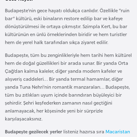
i
b
Budapeşte’nin gece hayatı oldukça canlıdır. Özellikle “ruin
u
bar” kültürü, eski binaların restore edilip bar ve kafeye
t
dönüştürülmesi ile ortaya çıkmıştır. Szimpla Kert, bu bar
i
kültürünün en ünlü örneklerinden biridir ve hem turistler
hem de yerel halk tarafından sıkça ziyaret edilir.
Ç
Budapeşte, tüm bu zenginlikleriyle hem tarihi hem kültürel
i
hem de doğal güzellikleri bir arada sunar. Bir yanda Orta
n
Çağ’dan kalma kaleler, diğer yanda modern kafeler ve
alışveriş caddeleri… Bir yanda termal hamamlar, diğer
D
yanda Tuna Nehri’nin romantik manzaraları… Budapeşte,
a
tüm bu zıtlıkları uyum içinde barındıran büyüleyici bir
n
şehirdir. Şehri keşfederken zamanın nasıl geçtiğini
i
anlamayacak, her köşesinde yeni bir sürprizle
m
karşılaşacaksınız.
a
Budapeşte gezilecek yerler
listeniz hazırsa sıra
Macaristan
r