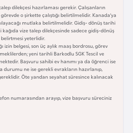
talep dilekçesi hazırlaması gerekir. Çalışanların
görevde o şirkette çalıştığı belirtilmelidir. Kanada’ya
ayacağı mutlaka belirtilmelidir. Gidiş- dönüş tarihi
etli kağıda vize talep dilekçesinde sadece gidiş-dönüş
elirtmesi yeterlidir.
izin belgesi, son üç aylık maaş bordrosu, görev
meklilerden; yeni tarihli Barkodlu SGK Tescil ve
ktedir. Başvuru sahibi ev hanımı ya da öğrenci ise
a durumu ne ise gerekli evrakların hazırlanıp,
 gereklidir. Öte yandan seyahat süresince kalınacak
efon numarasından arayıp, vize başvuru süreciniz