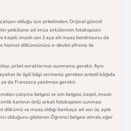
alışan olduğu için şirketinden; Orijinal güncel
ketin yetkilisine ait imza sirkülerinin fotokopisini
 ve kaşeli, imzalı son 3 aya ait maaş bordrosunu da
 ve hizmet dökümünüzü e-devlet şifreniz ile
ayı, şirket evraklarınızı sunmanız gerekir. Aynı
hat ile ilgili bilgi vermeniz gereken antetli kâğıda
ce ya da Fransızca yazılması gerekir.
dan çalışma belgesi ve izin belgesi, kaşeli, imzalı
imlik kartının önlü arkalı fotokopisini sunması
met dökümü ve maaş aldığı bankaya ait son üç aylık
i olduğunu gösteren Öğrenci belgesi almalı, eğer