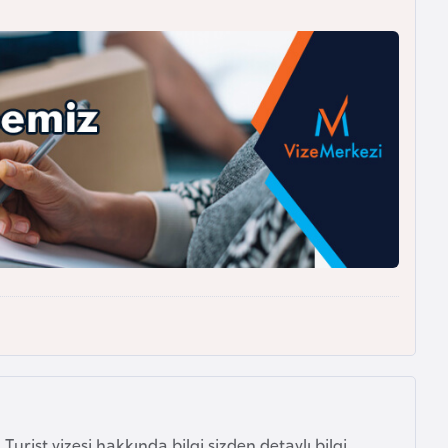
urist vizesi hakkında bilgi sizden detaylı bilgi