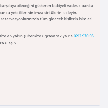
karşılayabileceğini gösteren bakiyeli vadesiz banka
a yetkililerinin imza sirkülerini ekleyin.
ezervasyonlarınızda tüm gidecek kişilerin isimleri
size en yakın şubemize uğrayarak ya da
0212 970 05
a ulaşın.