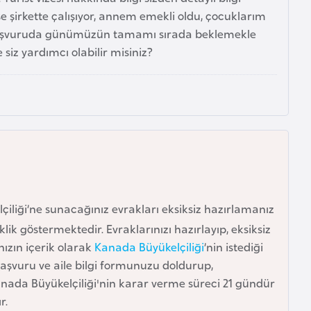
e şirkette çalışıyor, annem emekli oldu, çocuklarım
başvuruda günümüzün tamamı sırada beklemekle
siz yardımcı olabilir misiniz?
liği’ne sunacağınız evrakları eksiksiz hazırlamanız
lik göstermektedir. Evraklarınızı hazırlayıp, eksiksiz
ızın içerik olarak
Kanada Büyükelçiliği
’nin istediği
başvuru ve aile bilgi formunuzu doldurup,
anada Büyükelçiliği'nin karar verme süreci 21 gündür
r.