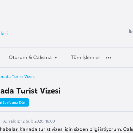
İl
leri
Oturum & Çalışma
Tüm İşlemler
nada Turist Vizesi
ada Turist Vizesi
gi Sayfasına Dön
A. Yaldız 12 Şub 2020, 16:00
abalar, Kanada turist vizesi için sizden bilgi istiyorum. Ça