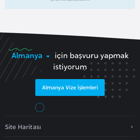
o
B
u
l
g
Almanya
için başvuru yapmak
a
r
istiyorum
i
s
Almanya
Vize İşlemleri
t
a
n
E
Site Haritası
r
m