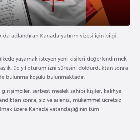
 da adlandıran Kanada yatırım vizesi için bilgi
lkede yaşamak isteyen yeni kişileri değerlendirmek
aşlık, üç yıl oturum izni süresini doldurduktan sonra
lkede bulunma koşulu bulunmaktadır.
irişimciler, serbest meslek sahibi kişiler, kalifiye
landıktan sonra, siz ve aileniz, mükemmel ücretsiz
il olmak üzere Kanada vatandaşlığının tüm