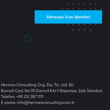
Almanya
Vize İşlemleri
Hermes Consulting Org. Dış. Tic. Ltd. Şti.
Rumeli Cad. No:78 Daire:4 Kat:1 Nişantaşı, Şişli, İstanbul
Telefon: +90 212 287 1111
E-posta:
info@hermesconsulting.com.tr