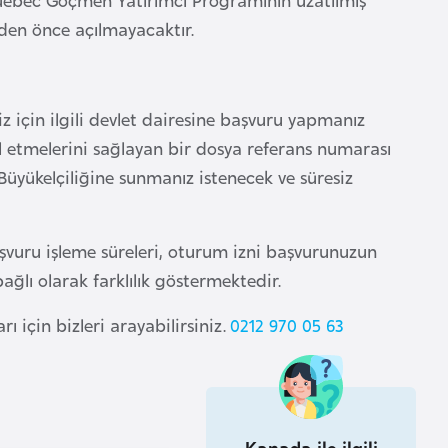
nden önce açılmayacaktır.
için ilgili devlet dairesine başvuru yapmanız
l etmelerini sağlayan bir dosya referans numarası
üyükelçiliğine sunmanız istenecek ve süresiz
Başvuru işleme süreleri, oturum izni başvurunuzun
ğlı olarak farklılık göstermektedir.
ı için bizleri arayabilirsiniz.
0212 970 05 63
Kanada ile ilgili