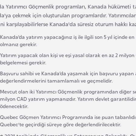
a Yatırımcı Göçmenlik programları, Kanada hükümeti tara
'ya çekmek için oluşturulan programlardır. Yatırımcılar 
ini karşılayabilirlerse Kanada'da süresiz oturum hakkı kaz
Kanada’da yatırım yapacağınız iş ile ilgili son 5 yıl içinde en 
olmanız gerekir.
Yatırım yapacak olan kişi ve eşi yasal olarak en az 2 milyo
belgelemesi gerekir.
Başvuru sahibi ve Kanada’da yaşamak için başvuru yapan ai
değerlendirmelerini tamamlamalı ve geçmelidir.
Mevcut olan iki Yatırımcı Göçmenlik programından diğer seçe
milyon CAD yatırım yapmanızdır. Yatırım devlet garantili
ödenecektir.
Quebec Göçmen Yatırımcı Programında ise puan tabanlıdır. 
Quebec'te geçirdiği süreye göre değerlendirilecektir.
rt 2021 tarihinde Göçmenlik ve Entegrasyon Bakanlığı, 