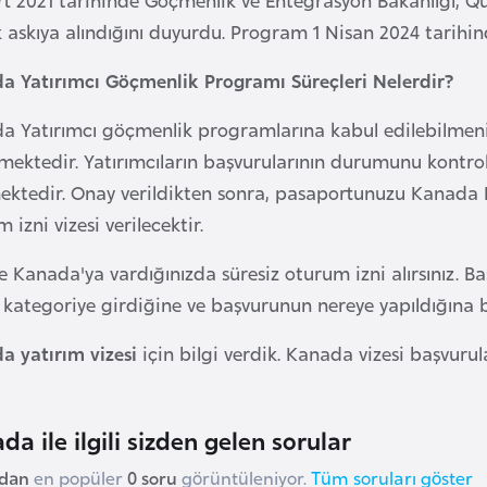
k askıya alındığını duyurdu. Program 1 Nisan 2024 tarihi
a Yatırımcı Göçmenlik Programı Süreçleri Nelerdir?
a Yatırımcı göçmenlik programlarına kabul edilebilmeniz 
mektedir. Yatırımcıların başvurularının durumunu kontro
mektedir. Onay verildikten sonra, pasaportunuzu Kanada B
 izni vizesi verilecektir.
le Kanada'ya vardığınızda süresiz oturum izni alırsınız. 
kategoriye girdiğine ve başvurunun nereye yapıldığına ba
a yatırım vizesi
için bilgi verdik. Kanada vizesi başvurular
da ile ilgili sizden gelen sorular
udan
en popüler
0 soru
görüntüleniyor.
Tüm soruları göster