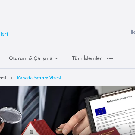
İl
leri
Oturum & Çalışma
Tüm İşlemler
esi
Kanada Yatırım Vizesi