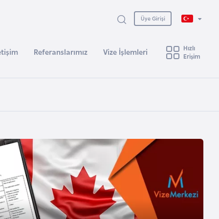
Üye Girişi
Hızlı
etişim
Referanslarımız
Vize İşlemleri
Erişim