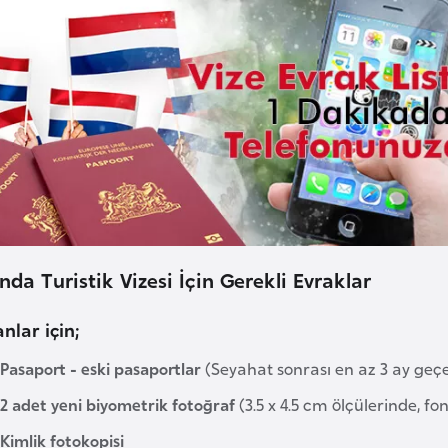
nda Turistik Vizesi İçin Gerekli Evraklar
nlar için;
Pasaport - eski pasaportlar
(Seyahat sonrası en az 3 ay geçe
2 adet yeni biyometrik fotoğraf
(3.5 x 4.5 cm ölçülerinde, f
Kimlik fotokopisi