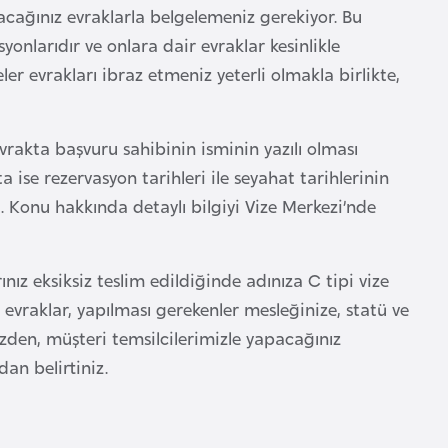
acağınız evraklarla belgelemeniz gerekiyor. Bu
onlarıdır ve onlara dair evraklar kesinlikle
er evrakları ibraz etmeniz yeterli olmakla birlikte,
evrakta başvuru sahibinin isminin yazılı olması
ise rezervasyon tarihleri ile seyahat tarihlerinin
z. Konu hakkında detaylı bilgiyi Vize Merkezi’nde
nız eksiksiz teslim edildiğinde adınıza C tipi vize
 evraklar, yapılması gerekenler mesleğinize, statü ve
üzden, müşteri temsilcilerimizle yapacağınız
an belirtiniz.