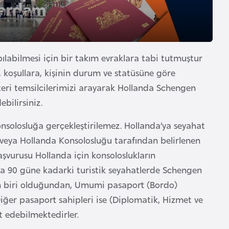
pılabilmesi için bir takım evraklara tabi tutmuştur
 koşullara, kişinin durum ve statüsüne göre
eri temsilcilerimizi arayarak Hollanda Schengen
ebilirsiniz.
onsolosluğa gerçekleştirilemez. Hollanda’ya seyahat
veya Hollanda Konsolosluğu tarafından belirlenen
aşvurusu Hollanda için konsoloslukların
a’ya 90 güne kadarki turistik seyahatlerde Schengen
den biri olduğundan, Umumi pasaport (Bordo)
. Diğer pasaport sahipleri ise (Diplomatik, Hizmet ve
t edebilmektedirler.