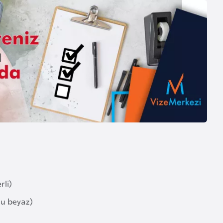
rli)
onu beyaz)