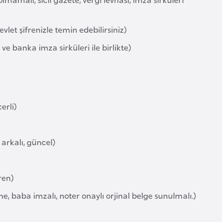
vlet şifrenizle temin edebilirsiniz)
ve banka imza sirküleri ile birlikte)
erli)
 arkalı, güncel)
eren)
e, baba imzalı, noter onaylı orjinal belge sunulmalı.)