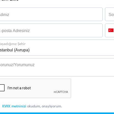
aşadığınız Şehir
KVKK metninizi
okudum, onaylıyorum.