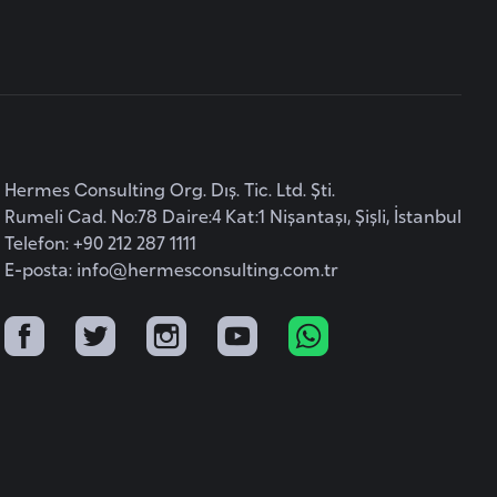
Hermes Consulting Org. Dış. Tic. Ltd. Şti.
Rumeli Cad. No:78 Daire:4 Kat:1 Nişantaşı, Şişli, İstanbul
Telefon: +90 212 287 1111
E-posta:
info@hermesconsulting.com.tr