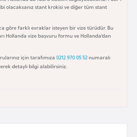
bi olacaksanız stant krokisi ve diğer tüm stant
 göre farklı evraklar isteyen bir vize türüdür. Bu
ları Hollanda vize başvuru formu ve Hollanda’dan
orularınız için tarafımıza
0212 970 05 52
numaralı
ek detaylı bilgi alabilirsiniz.