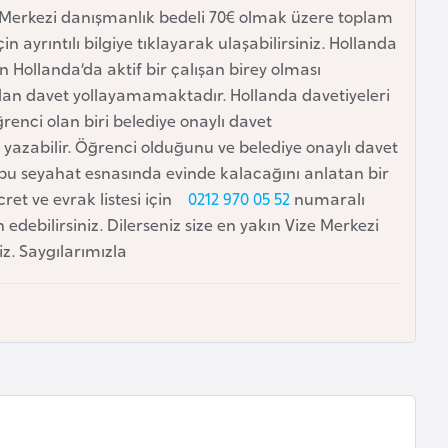
e Merkezi danışmanlık bedeli 70€ olmak üzere toplam
çin ayrıntılı bilgiye tıklayarak ulaşabilirsiniz. Hollanda
n Hollanda’da aktif bir çalışan birey olması
an davet yollayamamaktadır. Hollanda davetiyeleri
renci olan biri belediye onaylı davet
yazabilir. Öğrenci olduğunu ve belediye onaylı davet
 bu seyahat esnasında evinde kalacağını anlatan bir
ret ve evrak listesi için
0212 970 05 52
numaralı
 edebilirsiniz. Dilerseniz size en yakın Vize Merkezi
iz. Saygılarımızla