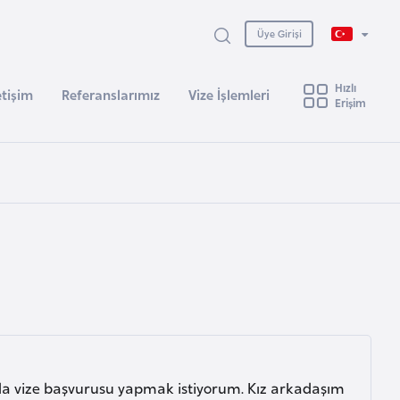
Üye Girişi
Hızlı
etişim
Referanslarımız
Vize İşlemleri
Erişim
nda vize başvurusu yapmak istiyorum. Kız arkadaşım