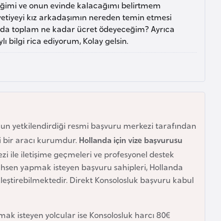
ceğimi ve onun evinde kalacağımı belirtmem
avetiyeyi kız arkadaşımın nereden temin etmesi
mda toplam ne kadar ücret ödeyeceğim? Ayrıca
 bilgi rica ediyorum, Kolay gelsin.
un yetkilendirdiği resmi başvuru merkezi tarafından
i bir aracı kurumdur.
Hollanda için vize başvurusu
 ile iletişime geçmeleri ve profesyonel destek
ahsen yapmak isteyen başvuru sahipleri, Hollanda
eştirebilmektedir. Direkt Konsolosluk başvuru kabul
ak isteyen yolcular ise Konsolosluk harcı 80€