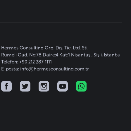
Hermes Consulting Org. Dış. Tic. Ltd. Şti.
Rumeli Cad. No:78 Daire:4 Kat:1 Nişantaşı, Şişli, İstanbul
Telefon: +90 212 287 1111
E-posta:
info@hermesconsulting.com.tr