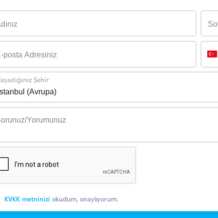
aşadığınız Şehir
KVKK metninizi
okudum, onaylıyorum.