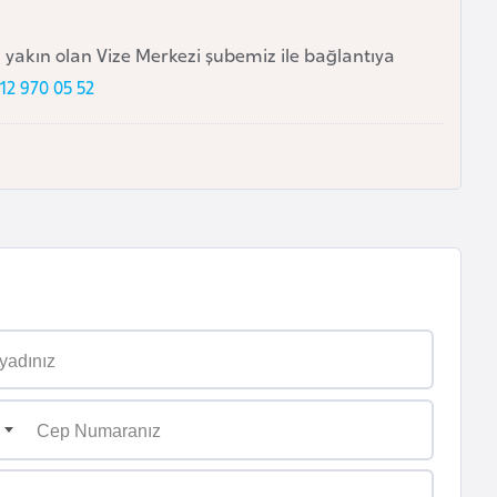
n yakın olan Vize Merkezi şubemiz ile bağlantıya
12 970 05 52