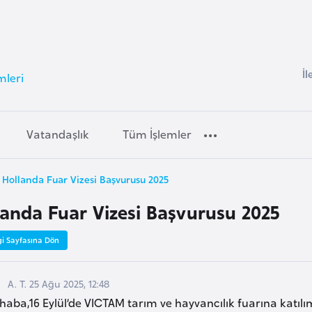
İl
mleri
Vatandaşlık
Tüm İşlemler
Hollanda Fuar Vizesi Başvurusu 2025
landa Fuar Vizesi Başvurusu 2025
gi Sayfasına Dön
A. T. 25 Ağu 2025, 12:48
haba,16 Eylül’de VICTAM tarım ve hayvancılık fuarına katıl