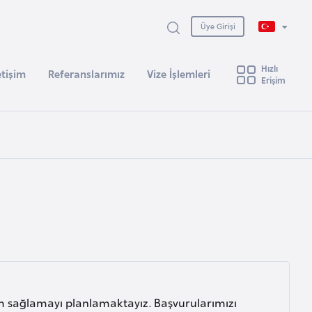
Üye Girişi
Hızlı
etişim
Referanslarımız
Vize İşlemleri
Erişim
ım sağlamayı planlamaktayız. Başvurularımızı