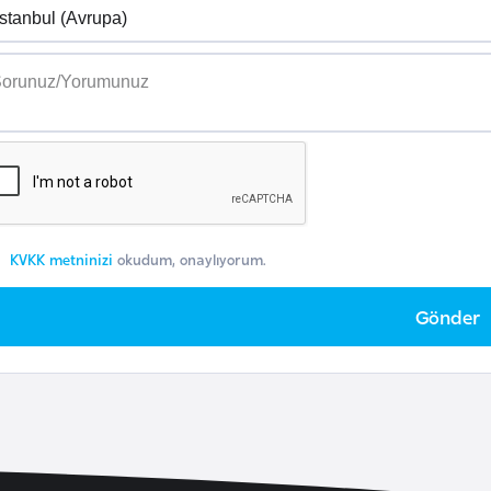
KVKK metninizi
okudum, onaylıyorum.
Gönder