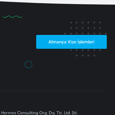
Almanya
Vize İşlemleri
Hermes Consulting Org. Dış. Tic. Ltd. Şti.