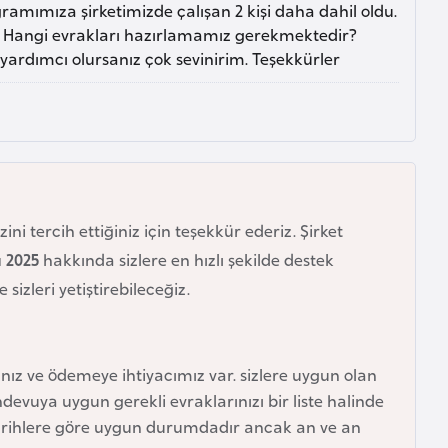
gramımıza şirketimizde çalışan 2 kişi daha dahil oldu.
ta. Hangi evrakları hazırlamamız gerekmektedir?
, yardımcı olursanız çok sevinirim. Teşekkürler
ini tercih ettiğiniz için teşekkür ederiz. Şirket
u 2025
hakkında sizlere en hızlı şekilde destek
zleri yetiştirebileceğiz.
ız ve ödemeye ihtiyacımız var. sizlere uygun olan
evuya uygun gerekli evraklarınızı bir liste halinde
tarihlere göre uygun durumdadır ancak an ve an