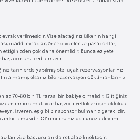
 evrak verilmesidir. Vize alacağınız ülkenin hangi
tası, maddi evraklar, önceki vizeler ve pasaportlar,
n ettiğinizden çok daha önemlidir. Bunca eziyete
e başvurusuna red almayın.
niz tarihlerde yapılmış otel uçak rezervasyonlarınız
 satın almamış olsanız bile rezervasyon dökümanlarınızı
 az 70-80 bin TL rarası bir bakiye olmalıdır. Gittiğiniz
izden emin olmak vize başvuru yetkilileri için oldukça
veyn, işveren, eş gibi bir sponsor bulmanız gereklidir.
garantör olmasıdır. Öğrenci iseniz okulunuza devam
apılan vize başvuruları da ret alabilmektedir.