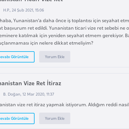
H.P., 24 Şub 2021, 15:06
haba, Yunanistan’a daha önce iş toplantısı için seyahat e
t başvurum ret edildi. Yunanistan ticari vize ret sebebi ne ola
seminere katılmak için yeniden seyahat etmem gerekiyor.
uçlanmaması için nelere dikkat etmeliyim?
Yorum Ekle
evabı Görüntüle
anistan Vize Ret İtiraz
B. Doğan, 12 Mar 2020, 11:37
nistan vize ret itiraz yapmak istiyorum. Aldığım reddi nasıl
Yorum Ekle
evabı Görüntüle