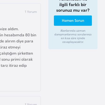
ilgili farklı bir
sorunuz mu var?
Hemen Sorun
vize aldım.
Alanlarında uzman
çin hesabımda 80 bin
danışmanlarımız sorularınızı
en kısa süre içinde
de alırım diye para
cevaplayacaktır.
tiraz etmeyi
lıştığım şirketten
l sonu primi olarak
tarz itiraz edip