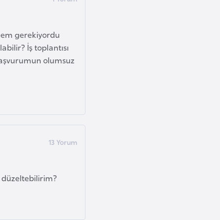
tmem gerekiyordu
bilir? İş toplantısı
 Başvurumun olumsuz
 düzeltebilirim?