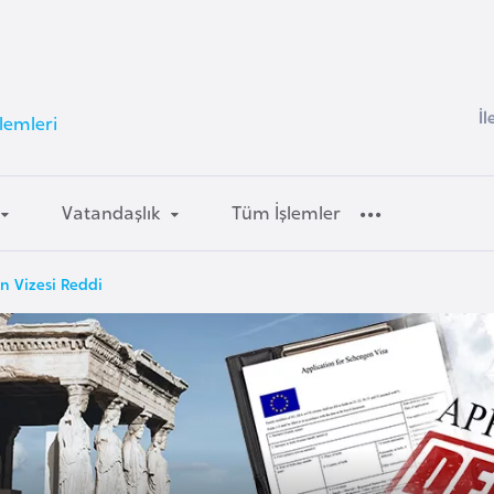
İl
lemleri
Vatandaşlık
Tüm İşlemler
n Vizesi Reddi