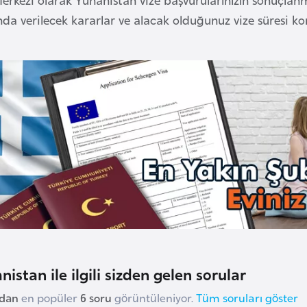
da verilecek kararlar ve alacak olduğunuz vize süresi ko
nistan ile ilgili sizden gelen sorular
udan
en popüler
6 soru
görüntüleniyor.
Tüm soruları göster