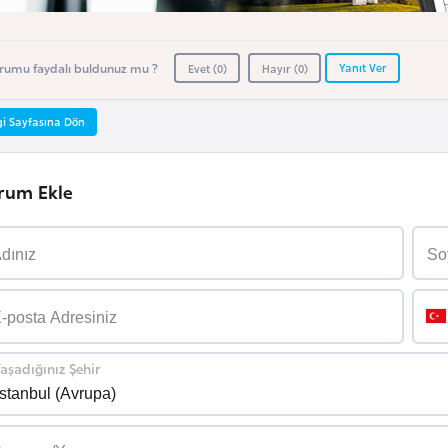
Yanıt Ver
rumu faydalı buldunuz mu ?
Evet (
0
)
Hayır (
0
)
gi Sayfasına Dön
rum Ekle
aşadığınız Şehir