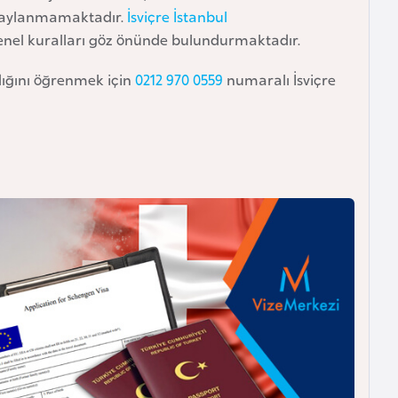
 onaylanmamaktadır.
İsviçre İstanbul
genel kuralları göz önünde bulundurmaktadır.
adığını öğrenmek için
0212 970 0559
numaralı İsviçre