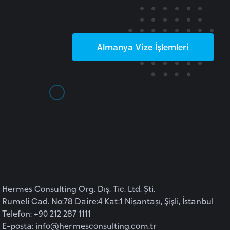
Almanya
Vize İşlemleri
Hermes Consulting Org. Dış. Tic. Ltd. Şti.
Rumeli Cad. No:78 Daire:4 Kat:1 Nişantaşı, Şişli, İstanbul
Telefon: +90 212 287 1111
E-posta:
info@hermesconsulting.com.tr