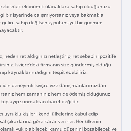
ştirebilecek ekonomik olanaklara sahip olduğunuzu
gi bir işyerinde çalışmıyorsanız veya bakmakla
 gelire sahip değilseniz, potansiyel bir göçmen
mayacaktır.
 neden ret aldığınızı netleştirip, ret sebebini pozitife
irsiniz. İsviçre’deki firmanın size göndermiş olduğu
ıp kaynaklanmadığını tespit edebiliriz.
çin deneyimli İsviçre vize danışmanlarımızdan
yaparsanız hem zamanınız hem de ödemiş olduğunuz
 toplayıp sunmaktan ibaret değildir.
uyruklu kişileri, kendi ülkelerine kabul edip
al çıkarlarına göre karar verirler. Her ülkenin
k olarak yük olabilecek, kamu düzenini bozabilecek ve