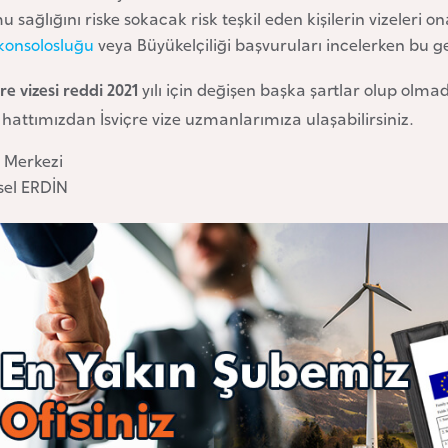
 sağlığını riske sokacak risk teşkil eden kişilerin vizeleri
konsolosluğu
veya Büyükelçiliği başvuruları incelerken bu 
çre vizesi reddi 2021
yılı için değişen başka şartlar olup olm
 hattımızdan İsviçre vize uzmanlarımıza ulaşabilirsiniz.
e Merkezi
sel ERDİN