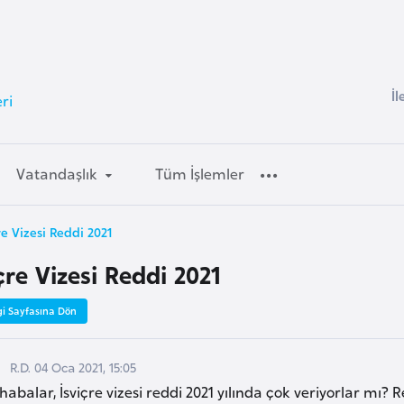
İl
ri
Vatandaşlık
Tüm İşlemler
re Vizesi Reddi 2021
çre Vizesi Reddi 2021
gi Sayfasına Dön
R.D. 04 Oca 2021, 15:05
abalar, İsviçre vizesi reddi 2021 yılında çok veriyorlar m