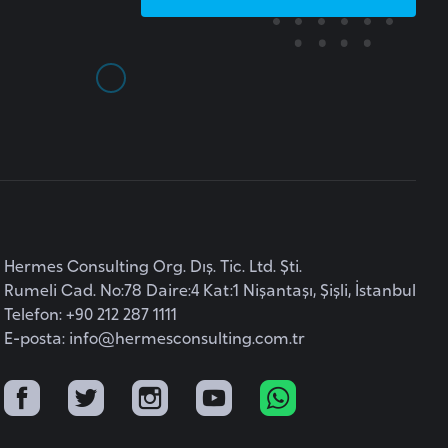
Hermes Consulting Org. Dış. Tic. Ltd. Şti.
Rumeli Cad. No:78 Daire:4 Kat:1 Nişantaşı, Şişli, İstanbul
Telefon: +90 212 287 1111
E-posta:
info@hermesconsulting.com.tr