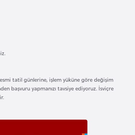
iz.
resmi tatil günlerine, işlem yüküne göre değişim
nden başvuru yapmanızı tavsiye ediyoruz. İsviçre
r.