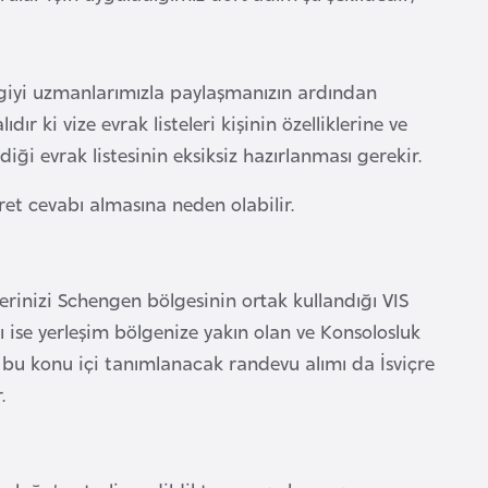
bilgiyi uzmanlarımızla paylaşmanızın ardından
dır ki vize evrak listeleri kişinin özelliklerine ve
iği evrak listesinin eksiksiz hazırlanması gerekir.
ret cevabı almasına neden olabilir.
erinizi Schengen bölgesinin ortak kullandığı VIS
ı ise yerleşim bölgenize yakın olan ve Konsolosluk
a bu konu içi tanımlanacak randevu alımı da İsviçre
.