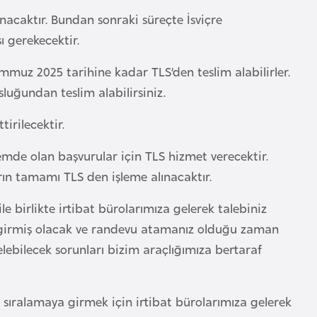
acaktır. Bundan sonraki süreçte İsviçre
 gerekecektir.
mmuz 2025 tarihine kadar TLS’den teslim alabilirler.
luğundan teslim alabilirsiniz.
irilecektir.
lemde olan başvurular için TLS hizmet verecektir.
ın tamamı TLS den işleme alınacaktır.
le birlikte irtibat bürolarımıza gelerek talebiniz
sına girmiş olacak ve randevu atamanız olduğu zaman
elebilecek sorunları bizim araçlığımıza bertaraf
n sıralamaya girmek için irtibat bürolarımıza gelerek