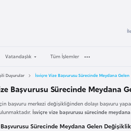
İl
Vatandaşlık
Tüm İşlemler
gili Duyurular
İsviçre Vize Başvurusu Sürecinde Meydana Gelen D
Vize Başvurusu Sürecinde Meydana Ge
i için başvuru merkezi değişikliğinden dolayı başvuru yap
ulunmaktadır.
İsviçre vize başvurusu sürecinde meydana 
e Başvurusu Sürecinde Meydana Gelen Değişiklik