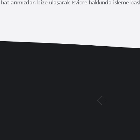
m hatlarımızdan bize ulaşarak İsviçre hakkında işleme başl