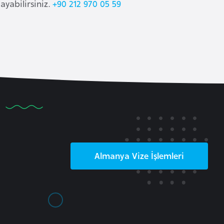
ayabilirsiniz.
+90 212 970 05 59
Almanya
Vize İşlemleri