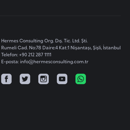
Hermes Consulting Org. Dış. Tic. Ltd. Şti.
Rumeli Cad. No:78 Daire:4 Kat:1 Nişantaşı, Şişli, İstanbul
Telefon: +90 212 287 1111
E-posta:
info@hermesconsulting.com.tr