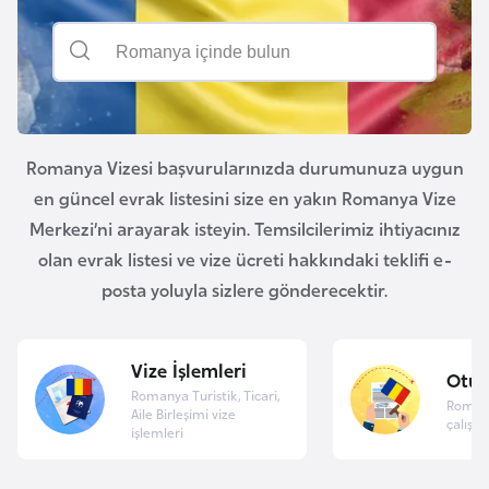
a
e
r
i
A
z
e
r
Romanya Vizesi başvurularınızda durumunuza uygun
b
en güncel evrak listesini size en yakın Romanya Vize
a
Merkezi’ni arayarak isteyin. Temsilcilerimiz ihtiyacınız
y
olan evrak listesi ve vize ücreti hakkındaki teklifi e-
c
posta yoluyla sizlere gönderecektir.
a
n
Vize İşlemleri
Otu
B
Romanya Turistik, Ticari,
Roman
Aile Birleşimi vize
a
çalışma
işlemleri
h
r