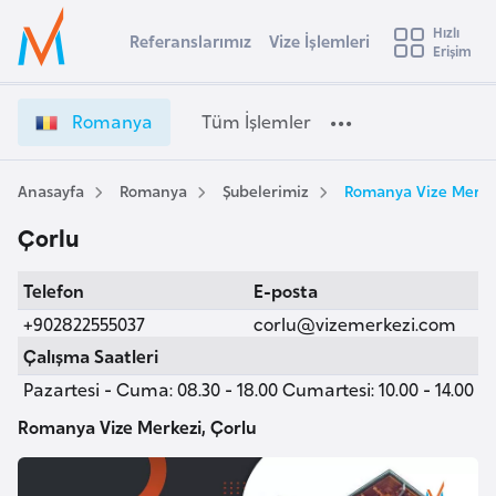
u
Hızlı
s
Referanslarımız
Vize İşlemleri
Başvuru yapmak istediğiniz ülkeyi seçin
Erişim
R
İ
Üye
t
Ülke Seçimi
o
Girişi
r
m
l
Romanya
Tüm İşlemler
a
a
l
e
n
y
y
Anasayfa
Romanya
Şubelerimiz
Romanya Vize Merkez
t
a
a
Çorlu
V
i
i
A
Telefon
E-posta
z
ş
v
e
+902822555037
corlu@vizemerkezi.com
u
i
İ
Çalışma Saatleri
s
ş
Pazartesi - Cuma: 08.30 - 18.00 Cumartesi: 10.00 - 14.00
m
t
l
u
e
Romanya Vize Merkezi, Çorlu
r
m
y
l