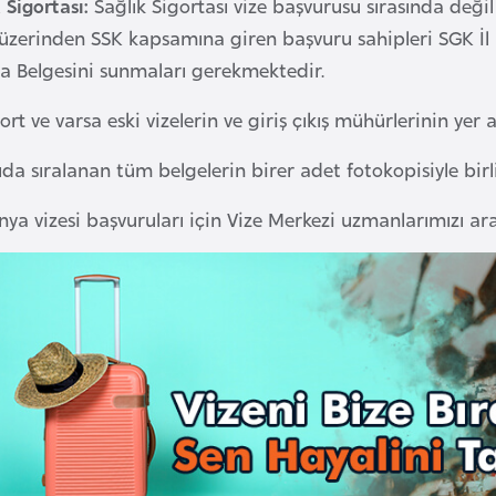
 Sigortası:
Sağlık Sigortası vize başvurusu sırasında değil
i üzerinden SSK kapsamına giren başvuru sahipleri SGK İ
ta Belgesini sunmaları gerekmektedir.
rt ve varsa eski vizelerin ve giriş çıkış mühürlerinin yer 
da sıralanan tüm belgelerin birer adet fotokopisiyle birl
a vizesi başvuruları için Vize Merkezi uzmanlarımızı ara