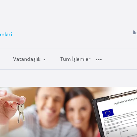
İl
mleri
Vatandaşlık
Tüm İşlemler