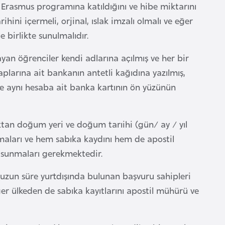
 Erasmus programına katıldığını ve hibe miktarını
ini içermeli, orjinal, ıslak imzalı olmalı ve eğer
birlikte sunulmalıdır.
an öğrenciler kendi adlarına açılmış ve her bir
larına ait bankanın antetli kağıdına yazılmış,
ve aynı hesaba ait banka kartının ön yüzünün
ıktan doğum yeri ve doğum tarıihi (gün/ ay / yıl
lmaları ve hem sabıka kaydını hem de apostil
e sunmaları gerekmektedir.
 uzun süre yurtdışında bulunan başvuru sahipleri
er ülkeden de sabıka kayıtlarını apostil mühürü ve