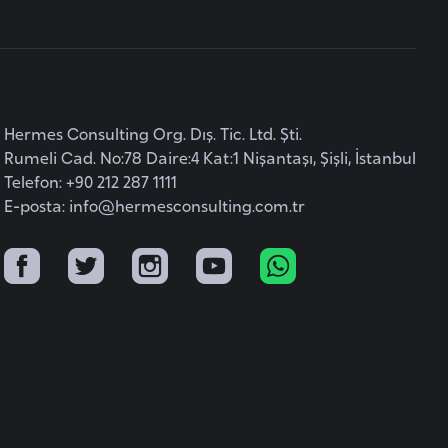
Hermes Consulting Org. Dış. Tic. Ltd. Şti.
Rumeli Cad. No:78 Daire:4 Kat:1 Nişantaşı, Şişli, İstanbul
Telefon: +90 212 287 1111
E-posta:
info@hermesconsulting.com.tr