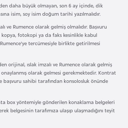
en daha büyük olmayan, son 6 ay içinde, dik
ına isim, soy isim doğum tarihi yazılmalıdır.
zalı ve Rumence olarak gelmiş olmalıdır. Başvuru
 kopya, fotokopi ya da faks kesinlikle kabul
umence'ye tercümesiyle birlikte getirilmesi
n orijinal, ıslak imzalı ve Rumence olarak gelmiş
 onaylanmış olarak gelmesi gerekmektedir. Kontrat
 ve başvuru sahibi tarafından konsolosluk önünde
ta box yöntemiyle gönderilen konaklama belgeleri
çerek belgesinin tarafımıza ulaşıp ulaşmadığını teyit