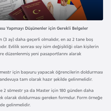
su Yapmayı Düşünenler için Gerekli Belgeler
 (3 ay) daha geçerli olmalıdır, en az 2 tane boş
ır. Evlilik sonrası soy isim değişikliği olan kişilerin
göre düzenlenmiş yeni pasaportlarını alarak
ömestr için başvuru yapacak öğrencilerin doldurması
ndevuya tam olarak hazır şekilde gelinmelidir.
le 2 sömestr ya da Master için 180 günden daha
ek olarak doldurması gereken formdur. Form örneğe
de gelinmelidir.